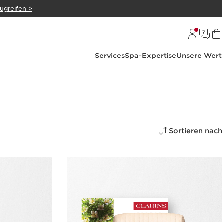
zugreifen >
Services
Spa-Expertise
Unsere Wert
Sortieren nach