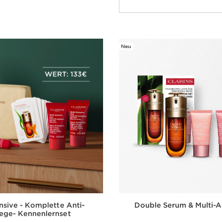
Schnellansicht
Neu
ensive - Komplette Anti-
Double Serum & Multi-A
ege- Kennenlernset