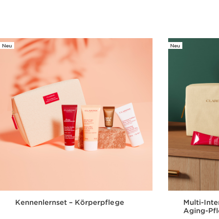
Schnellansicht
Neu
Neu
Kennenlernset – Körperpflege
Multi-Int
Aging-Pfl