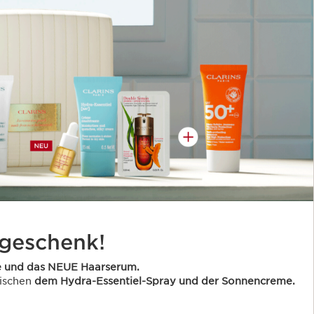
geschenk!
e und das NEUE Haarserum.
wischen
dem Hydra-Essentiel-Spray und der Sonnencreme.