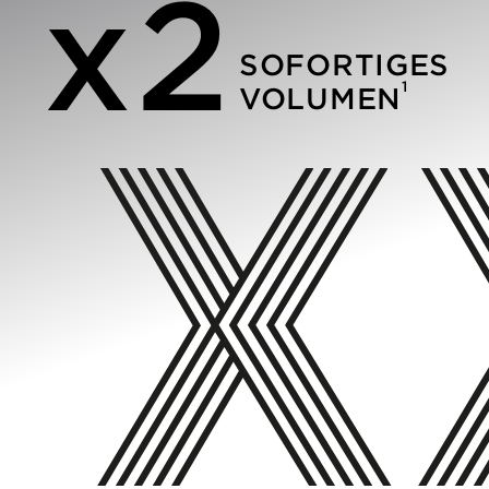
x2
SOFORTIGES
1
VOLUMEN