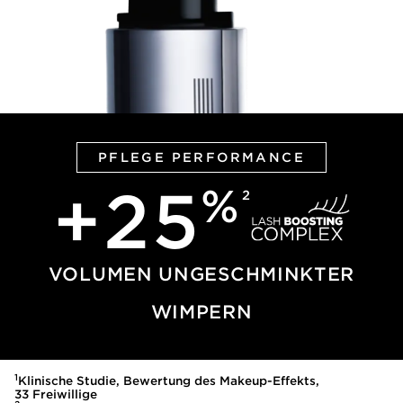
PFLEGE PERFORMANCE
+
25
%
2
VOLUMEN UNGESCHMINKTER
WIMPERN
1
Klinische Studie, Bewertung des Makeup-Effekts,
33 Freiwillige