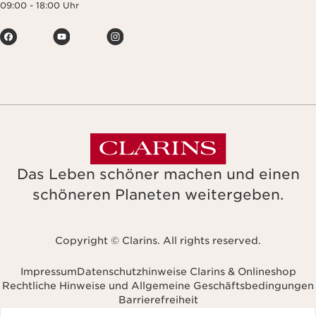
09:00 - 18:00 Uhr
Das Leben schöner machen und einen
schöneren Planeten weitergeben.
Copyright © Clarins. All rights reserved.
Impressum
Datenschutzhinweise Clarins & Onlineshop
Rechtliche Hinweise und Allgemeine Geschäftsbedingungen
Barrierefreiheit
avigieren zu