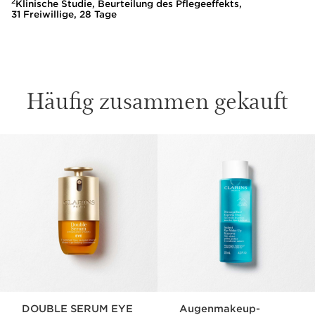
2
Klinische Studie, Beurteilung des Pflegeeffekts,
31 Freiwillige, 28 Tage
Häufig zusammen gekauft
WEITER ZUM INHALT
DOUBLE SERUM EYE
Augenmakeup-