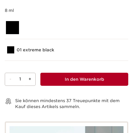
8 ml
01 extreme black
-
1
+
In den Warenkorb
Warenkorb anzeigen
Sie können mindestens
37
Treuepunkte mit dem
Kauf dieses Artikels sammeln.