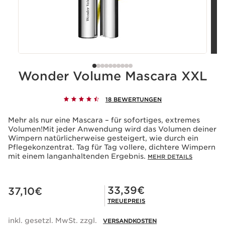
Wonder Volume Mascara XXL
18 BEWERTUNGEN
Mehr als nur eine Mascara – für sofortiges, extremes
Volumen!Mit jeder Anwendung wird das Volumen deiner
Wimpern natürlicherweise gesteigert, wie durch ein
Pflegekonzentrat. Tag für Tag vollere, dichtere Wimpern
mit einem langanhaltenden Ergebnis.
MEHR DETAILS
Aktueller Preis 37,10€
Mitgliederpreis 33,39€
33,39€
37,10€
TREUEPREIS
inkl. gesetzl. MwSt. zzgl.
VERSANDKOSTEN