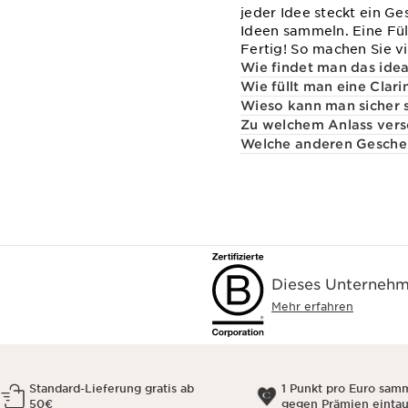
jeder Idee steckt ein G
Ideen sammeln. Eine Fül
Fertig! So machen Sie vi
Wie findet man das idea
Wie füllt man eine Clar
Wieso kann man sicher s
Zu welchem Anlass vers
Welche anderen Geschenk
Dieses Unternehme
Mehr erfahren
Standard-Lieferung gratis ab
1 Punkt pro Euro sam
50€
gegen Prämien einta