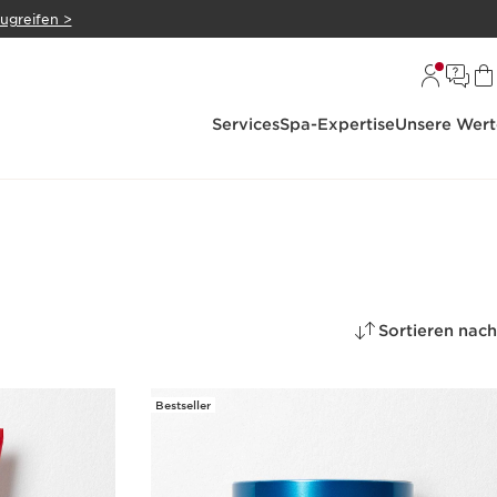
zugreifen >
Services
Spa-Expertise
Unsere Wert
Sortieren nach
Bestseller