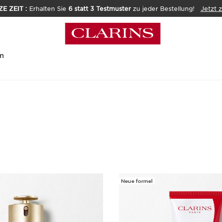
E ZEIT :
Erhalten Sie
6 statt 3 Testmuster
zu jeder Bestellung!
Jetzt 
n
Neue formel