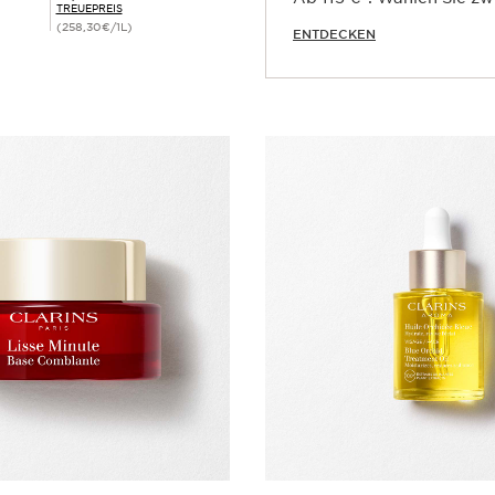
TREUEPREIS
(258,30€/1L)
ENTDECKEN
Schnellansicht