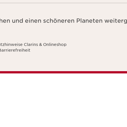
en und einen schöneren Planeten weiter
tzhinweise Clarins & Onlineshop
Barrierefreiheit