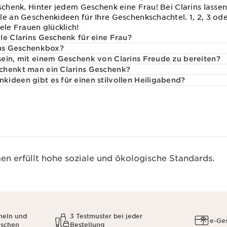
eschenk. Hinter jedem Geschenk eine Frau! Bei Clarins lass
le an Geschenkideen für Ihre Geschenkschachtel. 1, 2, 3 ode
ele Frauen glücklich!
le Clarins Geschenk für eine Frau?
ins Geschenkbox?
ein, mit einem Geschenk von Clarins Freude zu bereiten?
chenkt man ein Clarins Geschenk?
ideen gibt es für einen stilvollen Heiligabend?
n erfüllt hohe soziale und ökologische Standards.
meln und
3 Testmuster bei jeder
e-Ge
uschen
Bestellung