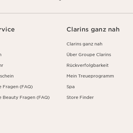
rvice
Clarins ganz nah
Clarins ganz nah
n
Über Groupe Clarins
hr
Rückverfolgbarkeit
schein
Mein Treueprogramm
te Fragen (FAQ)
Spa
te Beauty Fragen (FAQ)
Store Finder