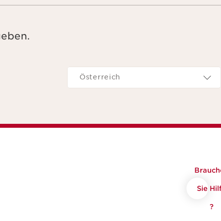
geben.
Navigieren zu
Österreich
Brauch
Sie Hil
?