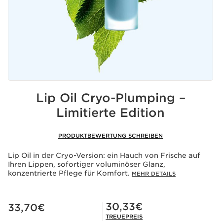
Lip Oil Cryo-Plumping –
Limitierte Edition
PRODUKTBEWERTUNG SCHREIBEN
Lip Oil in der Cryo-Version: ein Hauch von Frische auf
Ihren Lippen, sofortiger voluminöser Glanz,
konzentrierte Pflege für Komfort.
MEHR DETAILS
Aktueller Preis 33,70€
Mitgliederpreis 30,33€
30,33€
33,70€
TREUEPREIS