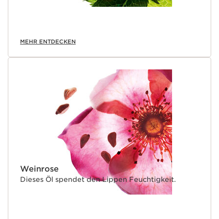
MEHR ENTDECKEN
Weinrose
Dieses Öl spendet den Lippen Feuchtigkeit.