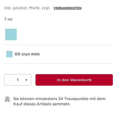
inkl. gesetzl. MwSt. zzgl.
VERSANDKOSTEN
7 ml
00 cryo mint
-
1
+
In den Warenkorb
Warenkorb anzeigen
Sie können mindestens
34
Treuepunkte mit dem
Kauf dieses Artikels sammeln.