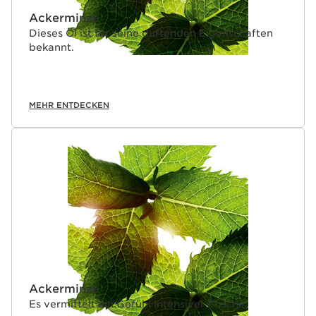
Ackerminze
Dieses Öl ist für seine duftenden Eigenschaften
bekannt.
MEHR ENTDECKEN
Ackerminze
Es vermittelt ein Gefühl intensiver Frische.