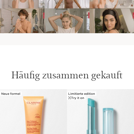
Häufig zusammen gekauft
Neue formel
Limitierte edition
WEITER ZUM INHALT
Try it on