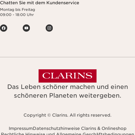
Chatten Sie mit dem Kundenservice
Montag bis Freitag
09:00 - 18:00 Uhr
Das Leben schöner machen und einen
schöneren Planeten weitergeben.
Copyright © Clarins. All rights reserved.
Impressum
Datenschutzhinweise Clarins & Onlineshop
Rechtliche Hinweise und Allgemeine Geschäftsbedingungen