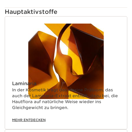
Hauptaktivstoffe
WEITER ZUM INHALT
Laminaria
In der Kosmetik trägt das marine Präbiom, das
auch der Laminaria-Extrakt enthält, dazu bei, die
Hautflora auf natürliche Weise wieder ins
Gleichgewicht zu bringen.
MEHR ENTDECKEN