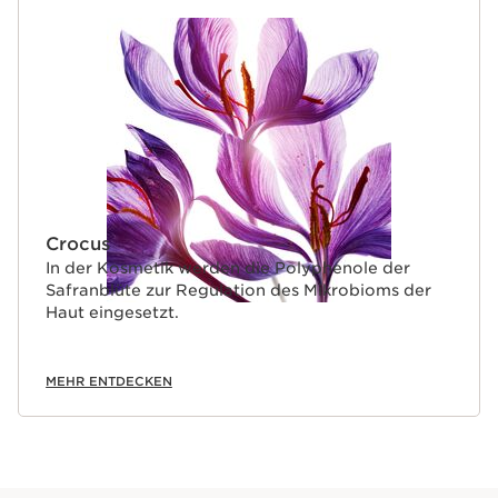
Crocus
In der Kosmetik werden die Polyphenole der
Safranblüte zur Regulation des Mikrobioms der
Haut eingesetzt.
MEHR ENTDECKEN