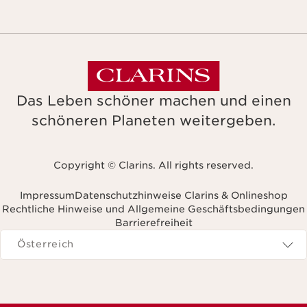
Das Leben schöner machen und einen
schöneren Planeten weitergeben.
Copyright © Clarins. All rights reserved.
Impressum
Datenschutzhinweise Clarins & Onlineshop
Rechtliche Hinweise und Allgemeine Geschäftsbedingungen
Barrierefreiheit
avigieren zu
Österreich