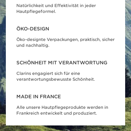
Natürlichkeit und Effektivität in jeder
Hautpflegeformel.
ÖKO-DESIGN
Öko-designte Verpackungen, praktisch, sicher
und nachhaltig.
SCHÖNHEIT MIT VERANTWORTUNG
Clarins engagiert sich für eine
verantwortungsbewusste Schönheit.
MADE IN FRANCE
Alle unsere Hautpflegeprodukte werden in
Frankreich entwickelt und produziert.