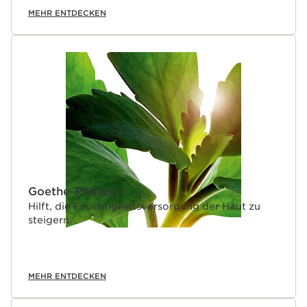
MEHR ENTDECKEN
Goethe-Pflanze
Hilft, die Feuchtigkeitsversorgung der Haut zu
steigern.
MEHR ENTDECKEN