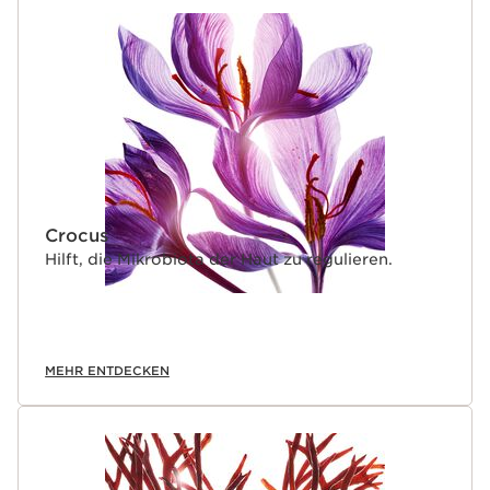
Crocus
Hilft, die Mikrobiota der Haut zu regulieren.
MEHR ENTDECKEN