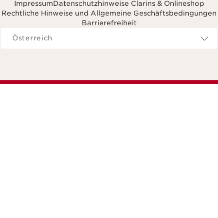
Impressum
Datenschutzhinweise Clarins & Onlineshop
Rechtliche Hinweise und Allgemeine Geschäftsbedingungen
Barrierefreiheit
avigieren zu
Österreich