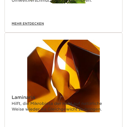
Umweltverschmutzung zu bekämpfen.
MEHR ENTDECKEN
Laminaria
Hilft, die Mikrobiota der Haut auf natürliche
Weise wieder ins Gleichgewicht zu bringen.