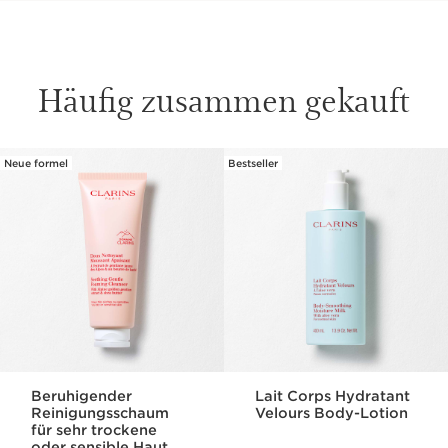
Häufig zusammen gekauft
Neue formel
Bestseller
WEITER ZUM INHALT
Beruhigender
Lait Corps Hydratant
Reinigungsschaum
Velours Body-Lotion
für sehr trockene
oder sensible Haut