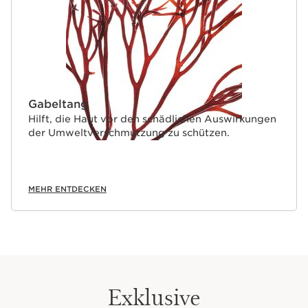
Gabeltang
Hilft, die Haut vor den schädlichen Auswirkungen
der Umweltverschmutzung zu schützen.
MEHR ENTDECKEN
Exklusive