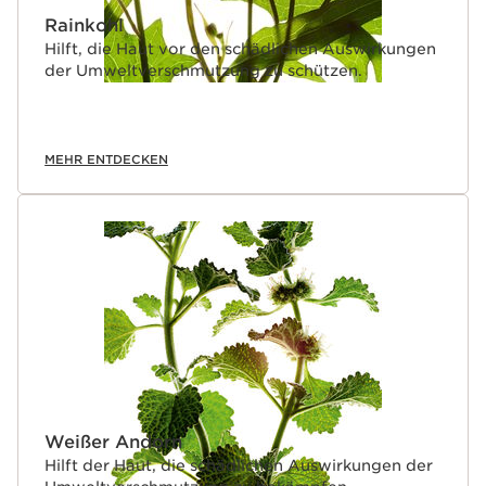
Rainkohl
Hilft, die Haut vor den schädlichen Auswirkungen
der Umweltverschmutzung zu schützen.
MEHR ENTDECKEN
Weißer Andorn
Hilft der Haut, die schädlichen Auswirkungen der