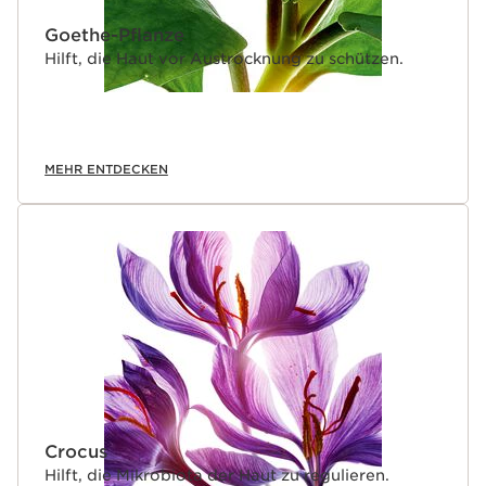
Goethe-Pflanze
Hilft, die Haut vor Austrocknung zu schützen.
MEHR ENTDECKEN
Crocus
Hilft, die Mikrobiota der Haut zu regulieren.