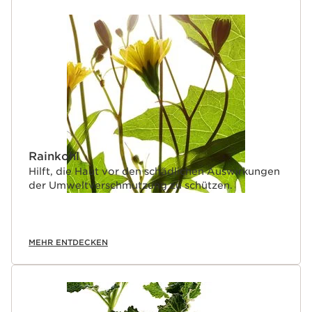
WEITER ZUM INHALT
Rainkohl
Hilft, die Haut vor den schädlichen Auswirkungen
der Umweltverschmutzung zu schützen.
MEHR ENTDECKEN