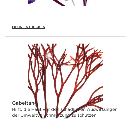
MEHR ENTDECKEN
Gabeltang
Hilft, die Haut vor den schädlichen Auswirkungen
der Umweltverschmutzung zu schützen.