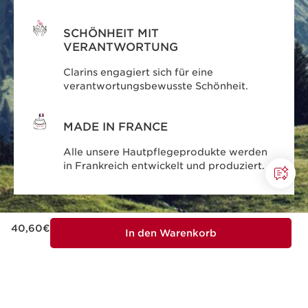
SCHÖNHEIT MIT
VERANTWORTUNG
Clarins engagiert sich für eine
verantwortungsbewusste Schönheit.
MADE IN FRANCE
Alle unsere Hautpflegeprodukte werden
in Frankreich entwickelt und produziert.
Aktueller Preis 40,60€
40,60€
In den Warenkorb