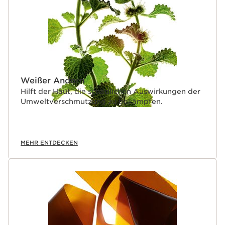
Weißer Andorn
Hilft der Haut, die schädlichen Auswirkungen der
Umweltverschmutzung zu bekämpfen.
MEHR ENTDECKEN