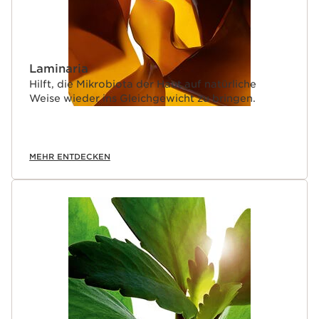
Laminaria
Hilft, die Mikrobiota der Haut auf natürliche
Weise wieder ins Gleichgewicht zu bringen.
MEHR ENTDECKEN