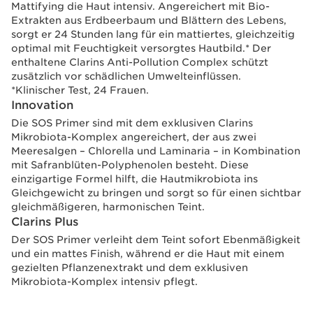
Mattifying die Haut intensiv. Angereichert mit Bio-
Extrakten aus Erdbeerbaum und Blättern des Lebens,
sorgt er 24 Stunden lang für ein mattiertes, gleichzeitig
optimal mit Feuchtigkeit versorgtes Hautbild.* Der
enthaltene Clarins Anti-Pollution Complex schützt
zusätzlich vor schädlichen Umwelteinflüssen.
*Klinischer Test, 24 Frauen.
Innovation
Die SOS Primer sind mit dem exklusiven Clarins
Mikrobiota-Komplex angereichert, der aus zwei
Meeresalgen – Chlorella und Laminaria – in Kombination
mit Safranblüten-Polyphenolen besteht. Diese
einzigartige Formel hilft, die Hautmikrobiota ins
Gleichgewicht zu bringen und sorgt so für einen sichtbar
gleichmäßigeren, harmonischen Teint.
Clarins Plus
Der SOS Primer verleiht dem Teint sofort Ebenmäßigkeit
und ein mattes Finish, während er die Haut mit einem
gezielten Pflanzenextrakt und dem exklusiven
Mikrobiota-Komplex intensiv pflegt.