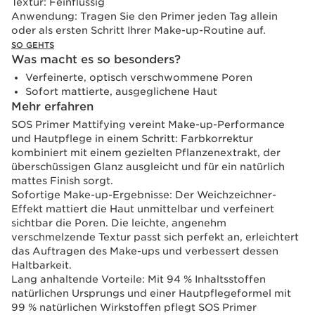
Textur:
Feinflüssig
Anwendung:
Tragen Sie den Primer jeden Tag allein
oder als ersten Schritt Ihrer Make-up-Routine auf.
SO GEHTS
Was macht es so besonders?
Verfeinerte, optisch verschwommene Poren
Sofort mattierte, ausgeglichene Haut
Mehr erfahren
SOS Primer Mattifying vereint Make-up-Performance
und Hautpflege in einem Schritt: Farbkorrektur
kombiniert mit einem gezielten Pflanzenextrakt, der
überschüssigen Glanz ausgleicht und für ein natürlich
mattes Finish sorgt.
Sofortige Make-up-Ergebnisse: Der Weichzeichner-
Effekt mattiert die Haut unmittelbar und verfeinert
sichtbar die Poren. Die leichte, angenehm
verschmelzende Textur passt sich perfekt an, erleichtert
das Auftragen des Make-ups und verbessert dessen
Haltbarkeit.
Lang anhaltende Vorteile: Mit 94 % Inhaltsstoffen
natürlichen Ursprungs und einer Hautpflegeformel mit
99 % natürlichen Wirkstoffen pflegt SOS Primer