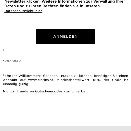
Newsletter klicken. Weitere Informationen zur Verwaltung Ihrer
Daten und zu Ihren Rechten finden Sie in unseren
Datenschutzrichtlinien
ANMELDEN
:
*Pflichtfeld
1
Um Ihr Willkommens-Geschenk nutzen zu können, benötigen Sie einen
Account auf www.clarins.at. Mindestbestellwert: 60€, der Code ist
einmalig gültig.
Nicht mit anderen Gutscheincodes kombinierbar.