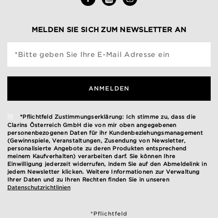
MELDEN SIE SICH ZUM NEWSLETTER AN
*Bitte geben Sie Ihre E-Mail Adresse ein
ANMELDEN
*Pflichtfeld Zustimmungserklärung: Ich stimme zu, dass die
Clarins Österreich GmbH die von mir oben angegebenen
personenbezogenen Daten für ihr Kundenbeziehungsmanagement
(Gewinnspiele, Veranstaltungen, Zusendung von Newsletter,
personalisierte Angebote zu deren Produkten entsprechend
meinem Kaufverhalten) verarbeiten darf. Sie können Ihre
Einwilligung jederzeit widerrufen, indem Sie auf den Abmeldelink in
jedem Newsletter klicken. Weitere Informationen zur Verwaltung
Ihrer Daten und zu Ihren Rechten finden Sie in unseren
Datenschutzrichtlinien
*Pflichtfeld