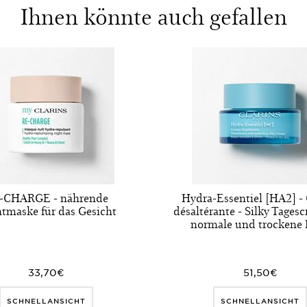
Ihnen könnte auch gefallen
-CHARGE - nährende
Hydra-Essentiel [HA2] -
tmaske für das Gesicht
désaltérante - Silky Tages
normale und trockene
33,70€
51,50€
SCHNELLANSICHT
SCHNELLANSICHT