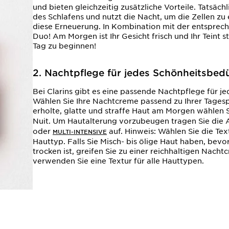
und bieten gleichzeitig zusätzliche Vorteile. Tatsäch
des Schlafens und nutzt die Nacht, um die Zellen zu
diese Erneuerung. In Kombination mit der entsprech
Duo! Am Morgen ist Ihr Gesicht frisch und Ihr Teint st
Tag zu beginnen!
2. Nachtpflege für jedes Schönheitsbedü
Bei Clarins gibt es eine passende Nachtpflege für je
Wählen Sie Ihre Nachtcreme passend zu Ihrer Tagesp
erholte, glatte und straffe Haut am Morgen wählen S
Nuit. Um Hautalterung vorzubeugen tragen Sie die 
oder
auf. Hinweis: Wählen Sie die Te
MULTI-INTENSIVE
Hauttyp. Falls Sie Misch- bis ölige Haut haben, bevo
trocken ist, greifen Sie zu einer reichhaltigen Nacht
verwenden Sie eine Textur für alle Hauttypen.