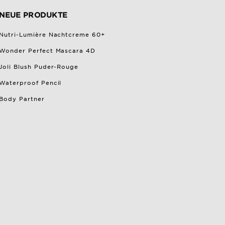
NEUE PRODUKTE
Nutri-Lumière Nachtcreme 60+
Wonder Perfect Mascara 4D
Joli Blush Puder-Rouge
Waterproof Pencil
Body Partner