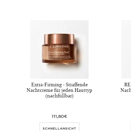
Extra-Firming - Straffende
RE
Nachtcreme für jeden Hauttyp
Nach
(nachfüllbar)
111,80€
SCHNELLANSICHT