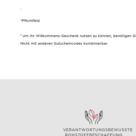
:
*Pflichtfeld
1
Um Ihr Willkommens-Geschenk nutzen zu können, benötigen Sie e
Nicht mit anderen Gutscheincodes kombinierbar.
VERANTWORTUNGSBEWUSSTE
ROHSTOFFBESCHAFFUNG