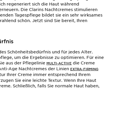
lich regeneriert sich die Haut während
 erneuern. Die Clarins Nachtcremes stimulieren
enden Tagespflege bildet sie ein sehr wirksames
rahlend schön. Jetzt sind Sie bereit, Ihren
rfnis
des Schönheitsbedürfnis und für jedes Alter.
flege, um die Ergebnisse zu optimieren. Für eine
ie aus der Pflegelinie
die Creme
MULTI-ACTIVE
Anti-Age Nachtcremes der Linien
EXTRA-FIRMING
xtur Ihrer Creme immer entsprechend Ihrem
rzugen Sie eine leichte Textur. Wenn Ihre Haut
creme. Schließlich, falls Sie normale Haut haben,