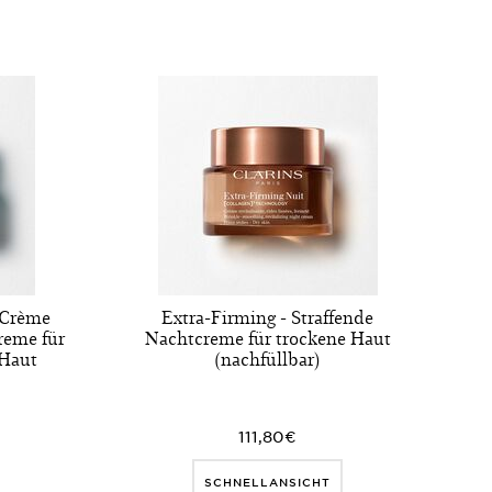
 Crème
Extra-Firming - Straffende
creme für
Nachtcreme für trockene Haut
 Haut
(nachfüllbar)
111,80€
SCHNELLANSICHT