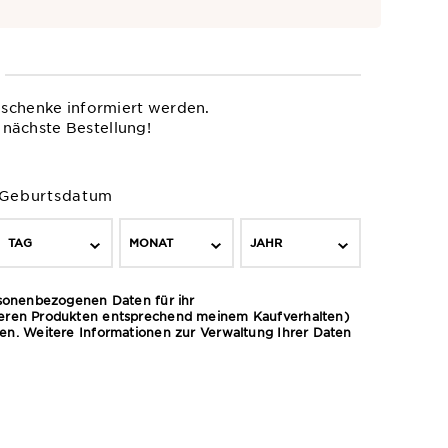
eschenke informiert werden.
 nächste Bestellung!
Geburtsdatum
TAG
MONAT
JAHR
rsonenbezogenen Daten für ihr
deren Produkten entsprechend meinem Kaufverhalten)
cken. Weitere Informationen zur Verwaltung Ihrer Daten