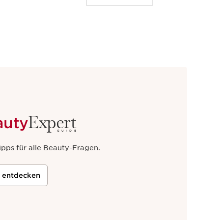
Expert
auty
GUIDE
ipps für alle Beauty-Fragen.
t entdecken