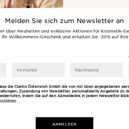
Melden Sie sich zum Newsletter an
ter über Neuheiten und exklusive Aktionen für Kosmetik-G
r Ihr Willkommens-Geschenk und erhalten Sie -20% auf Ihre
Vorname
Nachname
 dass die Clarins Österreich GmbH die von mir oben angegebenen pe
ltungen, Zusendung von Newsletter, personalisierte Angebote zu 
it widerrufen, indem Sie auf den Abmeldelink in jedem Newsletter kli
ichtlinien
ANMELDEN