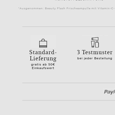
*Ausgenommen: Beauty Flash Frischeampulle mit Vitamin-C-K
Standard-
3 Testmuster
Lieferung
bei jeder Bestellung
gratis ab 50€
Einkaufswert