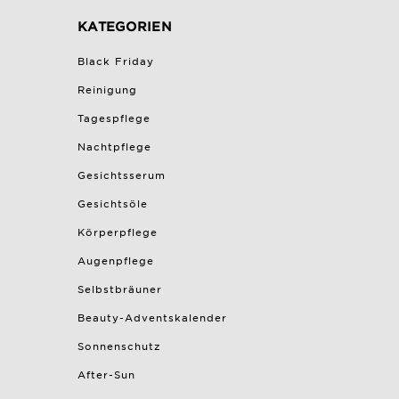
KATEGORIEN
Black Friday
Reinigung
Tagespflege
Nachtpflege
Gesichtsserum
Gesichtsöle
Körperpflege
Augenpflege
Selbstbräuner
Beauty-Adventskalender
Sonnenschutz
After-Sun