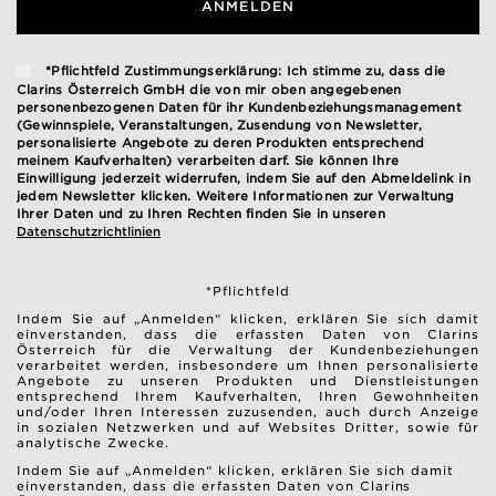
ANMELDEN
*Pflichtfeld Zustimmungserklärung: Ich stimme zu, dass die
Clarins Österreich GmbH die von mir oben angegebenen
personenbezogenen Daten für ihr Kundenbeziehungsmanagement
(Gewinnspiele, Veranstaltungen, Zusendung von Newsletter,
personalisierte Angebote zu deren Produkten entsprechend
meinem Kaufverhalten) verarbeiten darf. Sie können Ihre
Einwilligung jederzeit widerrufen, indem Sie auf den Abmeldelink in
jedem Newsletter klicken. Weitere Informationen zur Verwaltung
Ihrer Daten und zu Ihren Rechten finden Sie in unseren
Datenschutzrichtlinien
*Pflichtfeld
Indem Sie auf „Anmelden“ klicken, erklären Sie sich damit
einverstanden, dass die erfassten Daten von Clarins
Österreich für die Verwaltung der Kundenbeziehungen
verarbeitet werden, insbesondere um Ihnen personalisierte
Angebote zu unseren Produkten und Dienstleistungen
entsprechend Ihrem Kaufverhalten, Ihren Gewohnheiten
und/oder Ihren Interessen zuzusenden, auch durch Anzeige
in sozialen Netzwerken und auf Websites Dritter, sowie für
analytische Zwecke.
Indem Sie auf „Anmelden“ klicken, erklären Sie sich damit
einverstanden, dass die erfassten Daten von Clarins