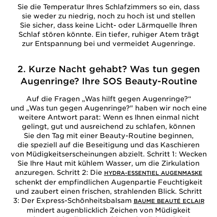
Sie die Temperatur Ihres Schlafzimmers so ein, dass
sie weder zu niedrig, noch zu hoch ist und stellen
Sie sicher, dass keine Licht- oder Lärmquelle Ihren
Schlaf stören könnte. Ein tiefer, ruhiger Atem trägt
zur Entspannung bei und vermeidet Augenringe.
2. Kurze Nacht gehabt? Was tun gegen
Augenringe? Ihre SOS Beauty-Routine
Auf die Fragen „Was hilft gegen Augenringe?“
und „Was tun gegen Augenringe?" haben wir noch eine
weitere Antwort parat: Wenn es Ihnen einmal nicht
gelingt, gut und ausreichend zu schlafen, können
Sie den Tag mit einer Beauty-Routine beginnen,
die speziell auf die Beseitigung und das Kaschieren
von Müdigkeitserscheinungen abzielt. Schritt 1: Wecken
Sie Ihre Haut mit kühlem Wasser, um die Zirkulation
anzuregen. Schritt 2: Die
HYDRA-ESSENTIEL AUGENMASKE
schenkt der empfindlichen Augenpartie Feuchtigkeit
und zaubert einen frischen, strahlenden Blick. Schritt
3: Der Express-Schönheitsbalsam
BAUME BEAUTÉ ECLAIR
mindert augenblicklich Zeichen von Müdigkeit