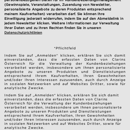
(Gewinnspiele, Veranstaltungen, Zusendung von Newsletter,
personalisierte Angebote zu deren Produkten entsprechend
meinem Kaufverhalten) verarbeiten darf. Sie können Ihre
Einwilligung jederzeit widerrufen, indem Sie auf den Abmeldelink in
jedem Newsletter klicken. Weitere Informationen zur Verwaltung
Ihrer Daten und zu Ihren Rechten finden Sie in unseren
Datenschutzrichtlinien
*Pflichtfeld
Indem Sie auf „Anmelden“ klicken, erklären Sie sich damit
einverstanden, dass die erfassten Daten von Clarins
Österreich für die Verwaltung der Kundenbeziehungen
verarbeitet werden, insbesondere um Ihnen personalisierte
Angebote zu unseren Produkten und Dienstleistungen
entsprechend Ihrem Kaufverhalten, Ihren Gewohnheiten
und/oder Ihren Interessen zuzusenden, auch durch Anzeige
in sozialen Netzwerken und auf Websites Dritter, sowie für
analytische Zwecke.
Indem Sie auf „Anmelden“ klicken, erklären Sie sich damit
einverstanden, dass die erfassten Daten von Clarins
Österreich für die Verwaltung der Kundenbeziehungen
verarbeitet werden, insbesondere um Ihnen personalisierte
Angebote zu unseren Produkten und Dienstleistungen
entsprechend Ihrem Kaufverhalten, Ihren Gewohnheiten
und/oder Ihren Interessen zuzusenden, auch durch Anzeige
in sozialen Netzwerken und auf Websites Dritter, sowie für
analytische Zwecke.