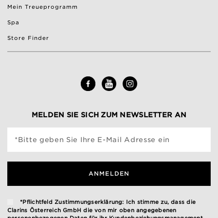
Mein Treueprogramm
Spa
Store Finder
MELDEN SIE SICH ZUM NEWSLETTER AN
*Bitte geben Sie Ihre E-Mail Adresse ein
ANMELDEN
*Pflichtfeld Zustimmungserklärung: Ich stimme zu, dass die
Clarins Österreich GmbH die von mir oben angegebenen
personenbezogenen Daten für ihr Kundenbeziehungsmanagement