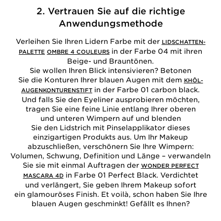
2. Vertrauen Sie auf die richtige
Anwendungsmethode
Verleihen Sie Ihren Lidern Farbe mit der
LIDSCHATTEN-
in der Farbe 04 mit ihren
PALETTE
OMBRE 4 COULEURS
Beige- und Brauntönen.
Sie wollen Ihren Blick intensivieren? Betonen
Sie die Konturen Ihrer blauen Augen mit dem
KHÔL-
in der Farbe 01 carbon black.
AUGENKONTURENSTIFT
Und falls Sie den Eyeliner ausprobieren möchten,
tragen Sie eine feine Linie entlang Ihrer oberen
und unteren Wimpern auf und blenden
Sie den Lidstrich mit Pinselapplikator dieses
einzigartigen Produkts aus. Um Ihr Makeup
abzuschließen, verschönern Sie Ihre Wimpern:
Volumen, Schwung, Definition und Länge – verwandeln
Sie sie mit einmal Auftragen der
WONDER PERFECT
in Farbe 01 Perfect Black. Verdichtet
MASCARA 4D
und verlängert, Sie geben Ihrem Makeup sofort
ein glamouröses Finish. Et voilà, schon haben Sie Ihre
blauen Augen geschminkt! Gefällt es Ihnen?