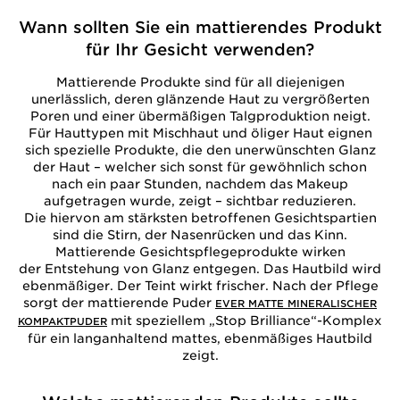
Wann sollten Sie ein mattierendes Produkt
für Ihr Gesicht verwenden?
Mattierende Produkte sind für all diejenigen
unerlässlich, deren glänzende Haut zu vergrößerten
Poren und einer übermäßigen Talgproduktion neigt.
Für Hauttypen mit Mischhaut und öliger Haut eignen
sich spezielle Produkte, die den unerwünschten Glanz
der Haut – welcher sich sonst für gewöhnlich schon
nach ein paar Stunden, nachdem das Makeup
aufgetragen wurde, zeigt – sichtbar reduzieren.
Die hiervon am stärksten betroffenen Gesichtspartien
sind die Stirn, der Nasenrücken und das Kinn.
Mattierende Gesichtspflegeprodukte wirken
der Entstehung von Glanz entgegen. Das Hautbild wird
ebenmäßiger. Der Teint wirkt frischer. Nach der Pflege
sorgt der mattierende Puder
EVER MATTE MINERALISCHER
mit speziellem „Stop Brilliance“-Komplex
KOMPAKTPUDER
für ein langanhaltend mattes, ebenmäßiges Hautbild
zeigt.