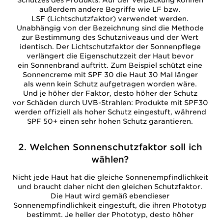
Schutzes des Produkts. Auf der Verpackung können
außerdem andere Begriffe wie LF bzw.
LSF (Lichtschutzfaktor) verwendet werden.
Unabhängig von der Bezeichnung sind die Methode
zur Bestimmung des Schutzniveaus und der Wert
identisch. Der Lichtschutzfaktor der Sonnenpflege
verlängert die Eigenschutzzeit der Haut bevor
ein Sonnenbrand auftritt. Zum Beispiel schützt eine
Sonnencreme mit SPF 30 die Haut 30 Mal länger
als wenn kein Schutz aufgetragen worden wäre.
Und je höher der Faktor, desto höher der Schutz
vor Schäden durch UVB-Strahlen: Produkte mit SPF30
werden offiziell als hoher Schutz eingestuft, während
SPF 50+ einen sehr hohen Schutz garantieren.
2. Welchen Sonnenschutzfaktor soll ich
wählen?
Nicht jede Haut hat die gleiche Sonnenempfindlichkeit
und braucht daher nicht den gleichen Schutzfaktor.
Die Haut wird gemäß ebendieser
Sonnenempfindlichkeit eingestuft, die ihren Phototyp
bestimmt. Je heller der Phototyp, desto höher