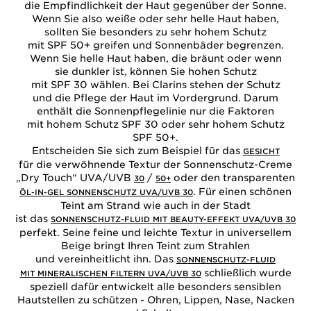
die Empfindlichkeit der Haut gegenüber der Sonne.
Wenn Sie also weiße oder sehr helle Haut haben,
sollten Sie besonders zu sehr hohem Schutz
mit SPF 50+ greifen und Sonnenbäder begrenzen.
Wenn Sie helle Haut haben, die bräunt oder wenn
sie dunkler ist, können Sie hohen Schutz
mit SPF 30 wählen. Bei Clarins stehen der Schutz
und die Pflege der Haut im Vordergrund. Darum
enthält die Sonnenpflegelinie nur die Faktoren
mit hohem Schutz SPF 30 oder sehr hohem Schutz
SPF 50+.
Entscheiden Sie sich zum Beispiel für das
GESICHT
für die verwöhnende Textur der Sonnenschutz-Creme
„Dry Touch“ UVA/UVB
/
oder den transparenten
30
50+
. Für einen schönen
ÖL-IN-GEL SONNENSCHUTZ UVA/UVB 30
Teint am Strand wie auch in der Stadt
ist das
SONNENSCHUTZ-FLUID MIT BEAUTY-EFFEKT UVA/UVB 30
perfekt. Seine feine und leichte Textur in universellem
Beige bringt Ihren Teint zum Strahlen
und vereinheitlicht ihn. Das
SONNENSCHUTZ-FLUID
schließlich wurde
MIT MINERALISCHEN FILTERN UVA/UVB 30
speziell dafür entwickelt alle besonders sensiblen
Hautstellen zu schützen - Ohren, Lippen, Nase, Nacken