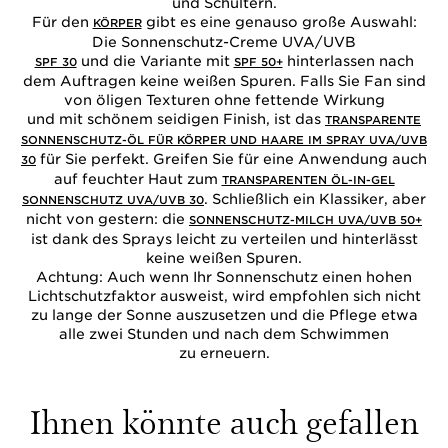
und Schultern.
Für den
gibt es eine genauso große Auswahl:
KÖRPER
Die Sonnenschutz-Creme UVA/UVB
und die Variante mit
hinterlassen nach
SPF 30
SPF 50+
dem Auftragen keine weißen Spuren. Falls Sie Fan sind
von öligen Texturen ohne fettende Wirkung
und mit schönem seidigen Finish, ist das
TRANSPARENTE
SONNENSCHUTZ-ÖL FÜR KÖRPER UND HAARE IM SPRAY UVA/UVB
für Sie perfekt. Greifen Sie für eine Anwendung auch
30
auf feuchter Haut zum
TRANSPARENTEN ÖL-IN-GEL
. Schließlich ein Klassiker, aber
SONNENSCHUTZ UVA/UVB 30
nicht von gestern: die
SONNENSCHUTZ-MILCH UVA/UVB 50+
ist dank des Sprays leicht zu verteilen und hinterlässt
keine weißen Spuren.
Achtung: Auch wenn Ihr Sonnenschutz einen hohen
Lichtschutzfaktor ausweist, wird empfohlen sich nicht
zu lange der Sonne auszusetzen und die Pflege etwa
alle zwei Stunden und nach dem Schwimmen
zu erneuern.
Ihnen könnte auch gefallen