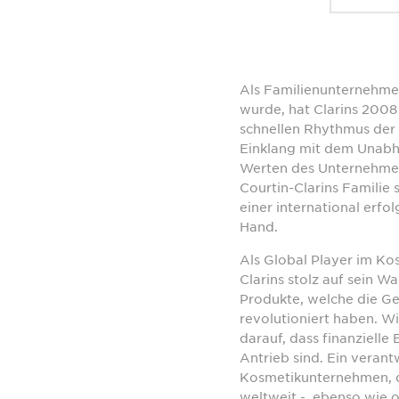
Als Familienunternehme
wurde, hat Clarins 2008
schnellen Rhythmus der 
Einklang mit dem Unabh
Werten des Unternehmen
Courtin-Clarins Familie
einer international erfo
Hand.
Als Global Player im Kos
Clarins stolz auf sein W
Produkte, welche die Ge
revolutioniert haben. Wi
darauf, dass finanzielle 
Antrieb sind. Ein vera
Kosmetikunternehmen, da
weltweit -, ebenso wie 