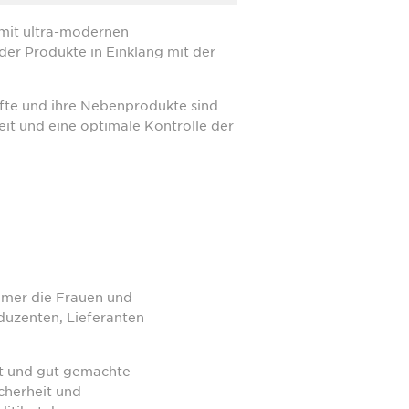
 mit ultra-modernen
er Produkte in Einklang mit der
üfte und ihre Nebenprodukte sind
it und eine optimale Kontrolle der
immer die Frauen und
oduzenten, Lieferanten
it und gut gemachte
icherheit und