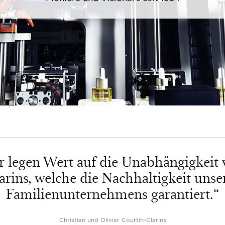
r legen Wert auf die Unabhängigkeit 
arins, welche die Nachhaltigkeit unse
Familienunternehmens garantiert.“
Christian und Olivier Courtin-Clarins