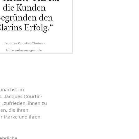
die Kunden
begründen den
larins Erfolg.“
Jacques Courtin-Clarins -
Unternehmensgründer
zunächst im
s. Jacques Courtin-
 „zufrieden, ihnen zu
n, die ihren
er Marke und ihren
ehrliche