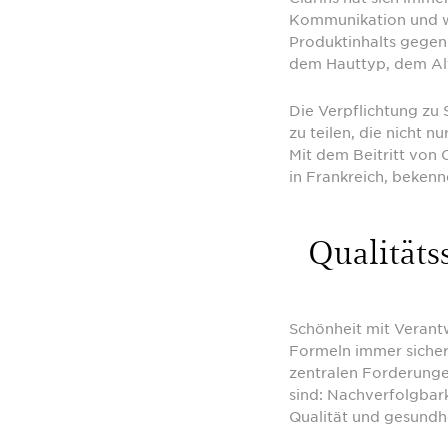
Kommunikation und wi
Produktinhalts gegenü
dem Hauttyp, dem Alt
Die Verpflichtung zu
zu teilen, die nicht 
Mit dem Beitritt von
in Frankreich, bekenn
Qualitäts
Schönheit mit Verant
Formeln immer sicher
zentralen Forderunge
sind: Nachverfolgbark
Qualität und gesundhe