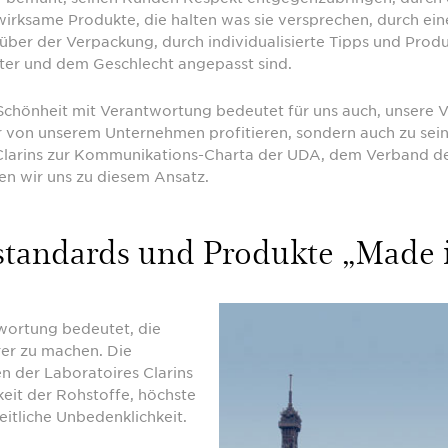
rksame Produkte, die halten was sie versprechen, durch ei
ber der Verpackung, durch individualisierte Tipps und Produ
er und dem Geschlecht angepasst sind.
 Schönheit mit Verantwortung bedeutet für uns auch, unsere 
nur von unserem Unternehmen profitieren, sondern auch zu sei
 Clarins zur Kommunikations-Charta der UDA, dem Verband 
en wir uns zu diesem Ansatz.
standards und Produkte „Made 
wortung bedeutet, die
er zu machen. Die
n der Laboratoires Clarins
eit der Rohstoffe, höchste
itliche Unbedenklichkeit.