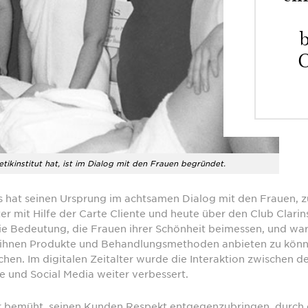
C
tikinstitut hat, ist im Dialog mit den Frauen begründet.
ns hat seinen Ursprung im achtsamen Dialog mit den Frauen, 
ter mit Hilfe der Carte Cliente und heute über den Club Clarin
die Bedeutung, die Frauen ihrer Schönheit beimessen, und war
z, ihnen Produkte und Behandlungsmethoden anbieten zu könne
en. Im digitalen Zeitalter wurde die Interaktion zwischen d
 und Social Media weiter verbessert.
er bemüht, seinen Kunden Respekt entgegenzubringen, durch 