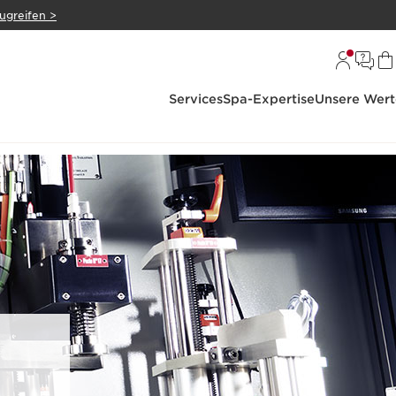
zugreifen >
Services
Spa-Expertise
Unsere Wert