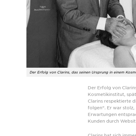
Der Erfolg von Clarins, das seinen Ursprung in einem Kosme
Der Erfolg von Clari
Kosmetikinstitut, spä
Clarins respektierte 
folgen“. Er war stol
Erwartungen entsprach
Kunden durch Website
Clarins hat sich imm