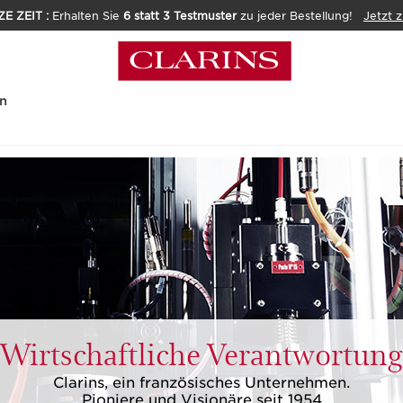
E ZEIT :
Erhalten Sie
6 statt 3 Testmuster
zu jeder Bestellung!
Jetzt 
n
Wirtschaftliche
Verantwortung
Clarins, ein französisches Unternehmen.
Pioniere und Visionäre seit 1954