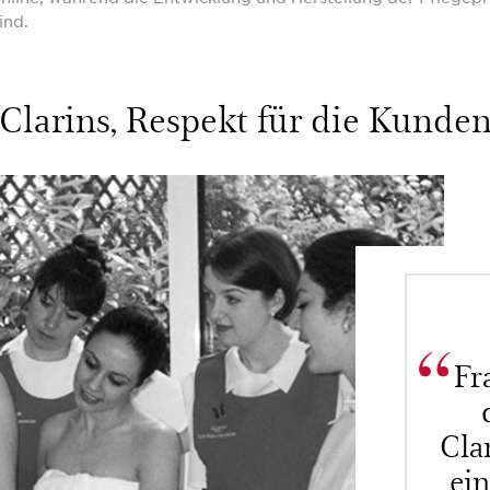
ind.
Clarins, Respekt für die Kunde
Fr
Cla
ein