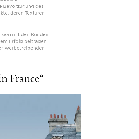
ne Bevorzugung des
kte, deren Texturen
Vision mit den Kunden
nem Erfolg beitragen.
der Werbetreibenden
in France“