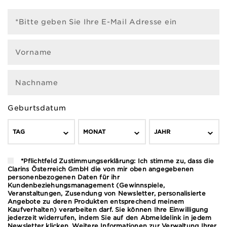
*Bitte geben Sie Ihre E-Mail Adresse ein
Vorname
Nachname
Geburtsdatum
TAG
MONAT
JAHR
*Pflichtfeld Zustimmungserklärung: Ich stimme zu, dass die
Clarins Österreich GmbH die von mir oben angegebenen
personenbezogenen Daten für ihr
Kundenbeziehungsmanagement (Gewinnspiele,
Veranstaltungen, Zusendung von Newsletter, personalisierte
Angebote zu deren Produkten entsprechend meinem
Kaufverhalten) verarbeiten darf. Sie können Ihre Einwilligung
jederzeit widerrufen, indem Sie auf den Abmeldelink in jedem
Newsletter klicken. Weitere Informationen zur Verwaltung Ihrer