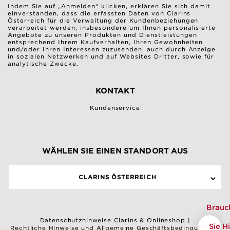
Indem Sie auf „Anmelden“ klicken, erklären Sie sich damit
einverstanden, dass die erfassten Daten von Clarins
Österreich für die Verwaltung der Kundenbeziehungen
verarbeitet werden, insbesondere um Ihnen personalisierte
Angebote zu unseren Produkten und Dienstleistungen
entsprechend Ihrem Kaufverhalten, Ihren Gewohnheiten
und/oder Ihren Interessen zuzusenden, auch durch Anzeige
in sozialen Netzwerken und auf Websites Dritter, sowie für
analytische Zwecke.
KONTAKT
Kundenservice
WÄHLEN SIE EINEN STANDORT AUS
CLARINS ÖSTERREICH
Brauc
Datenschutzhinweise Clarins & Onlineshop
|
Sie Hi
Rechtliche Hinweise und Allgemeine Geschäftsbedingungen
|