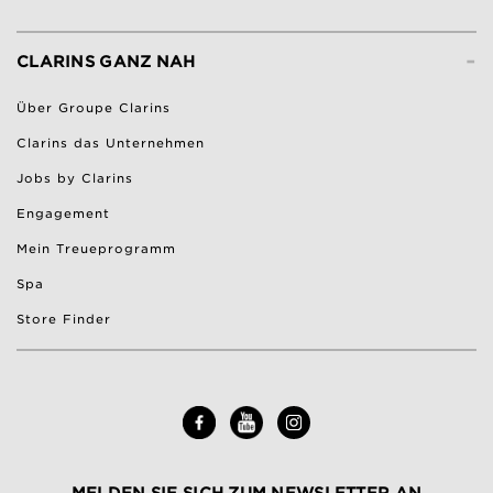
-
CLARINS GANZ NAH
Über Groupe Clarins
Clarins das Unternehmen
Jobs by Clarins
Engagement
Mein Treueprogramm
Spa
Store Finder
MELDEN SIE SICH ZUM NEWSLETTER AN