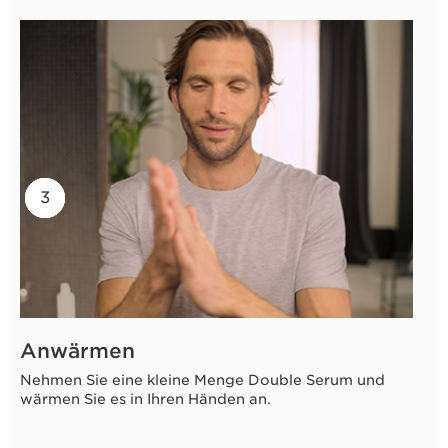
2
3
1
Anwärmen
Nehmen Sie eine kleine Menge Double Serum und
wärmen Sie es in Ihren Händen an.