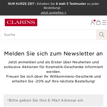
NUR KURZE ZEIT :
Erhalten Sie
6 statt 3 Testmuster
zu jeder
Bestellung!
WEITER ZUM INHALT
Jetzt zugreifen >
ZUM FOOTER GEHEN
LEGENDE SUCHEN
Melden Sie sich zum Newsletter an
Jetzt anmelden und als Erster über Neuheiten und
exklusive Aktionen für Kosmetik-Geschenke informiert
werden.
Freuen Sie sich über Ihr Willkommens-Geschenk und
erhalten Sie -20% auf Ihre nächste Bestellung!
*Bitte geben Sie Ihre E-Mail Adresse ein