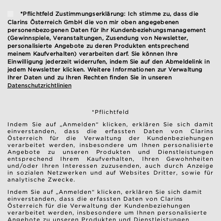
*Pflichtfeld Zustimmungserklärung: Ich stimme zu, dass die
Clarins Österreich GmbH die von mir oben angegebenen
personenbezogenen Daten für ihr Kundenbeziehungsmanagement
(Gewinnspiele, Veranstaltungen, Zusendung von Newsletter,
personalisierte Angebote zu deren Produkten entsprechend
meinem Kaufverhalten) verarbeiten darf. Sie können Ihre
Einwilligung jederzeit widerrufen, indem Sie auf den Abmeldelink in
jedem Newsletter klicken. Weitere Informationen zur Verwaltung
Ihrer Daten und zu Ihren Rechten finden Sie in unseren
Datenschutzrichtlinien
*Pflichtfeld
Indem Sie auf „Anmelden“ klicken, erklären Sie sich damit
einverstanden, dass die erfassten Daten von Clarins
Österreich für die Verwaltung der Kundenbeziehungen
verarbeitet werden, insbesondere um Ihnen personalisierte
Angebote zu unseren Produkten und Dienstleistungen
entsprechend Ihrem Kaufverhalten, Ihren Gewohnheiten
und/oder Ihren Interessen zuzusenden, auch durch Anzeige
in sozialen Netzwerken und auf Websites Dritter, sowie für
analytische Zwecke.
Indem Sie auf „Anmelden“ klicken, erklären Sie sich damit
einverstanden, dass die erfassten Daten von Clarins
Österreich für die Verwaltung der Kundenbeziehungen
verarbeitet werden, insbesondere um Ihnen personalisierte
Angebote zu unseren Produkten und Dienstleistungen