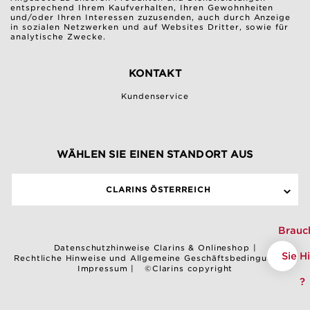
entsprechend Ihrem Kaufverhalten, Ihren Gewohnheiten
und/oder Ihren Interessen zuzusenden, auch durch Anzeige
in sozialen Netzwerken und auf Websites Dritter, sowie für
analytische Zwecke.
KONTAKT
Kundenservice
WÄHLEN SIE EINEN STANDORT AUS
CLARINS ÖSTERREICH
Brauc
Datenschutzhinweise Clarins & Onlineshop
|
Sie Hi
Rechtliche Hinweise und Allgemeine Geschäftsbedingungen
|
Impressum
|
©Clarins copyright
?