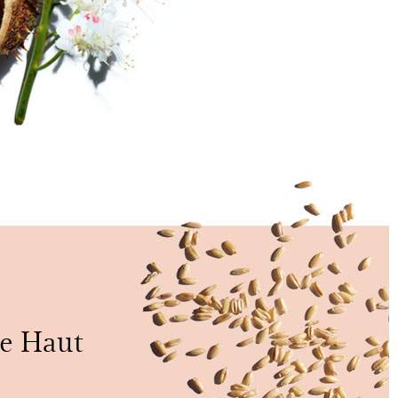
re Haut