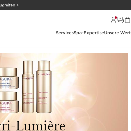
zugreifen >
Services
Spa-Expertise
Unsere Wert
ri-Lumière