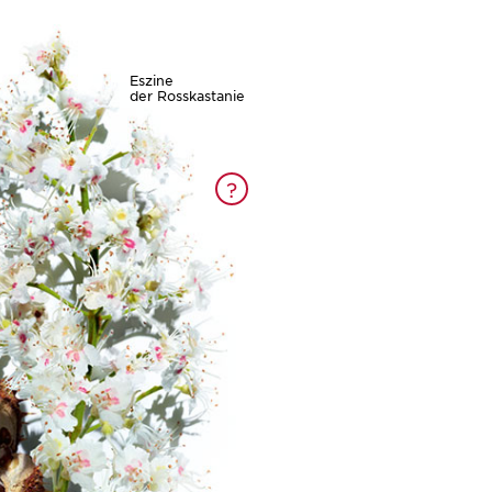
Eszine
der Rosskastanie
?