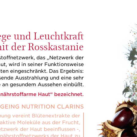
lege und Leuchtkraft
it der Rosskastanie
toffnetzwerk, das „Netzwerk der
ut, wird in seiner Funktionsweise
ten eingeschränkt. Das Ergebnis:
ssende Ausstrahlung und eine sehr
e an gesundem Aussehen einbüßt.
„nährstoffarme Haut“ bezeichnet.
GEING NUTRITION CLARINS
hung vereint Blütenextrakte der
aktive Moleküle aus der Frucht,
tzwerk der Haut beeinflussen -,
nährstoffnetzwerks der Haut zu