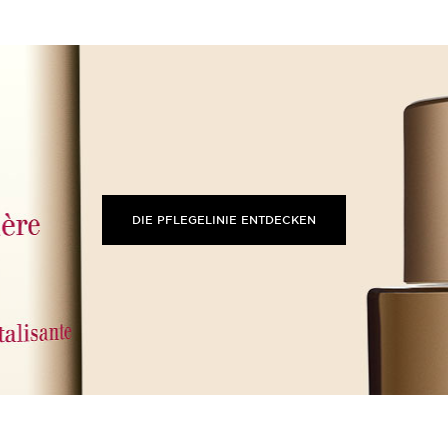
DIE PFLEGELINIE ENTDECKEN