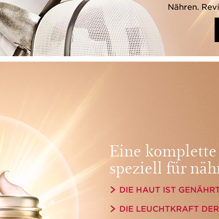
Nähren. Revi
Eine komplette 
speziell für nä
DIE HAUT IST GENÄHR
DIE LEUCHTKRAFT DER