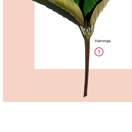
Haronga
?