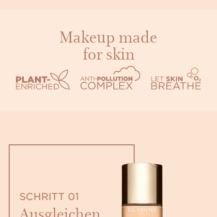
Makeup made
for skin
SCHRITT 01
Ausgleichen