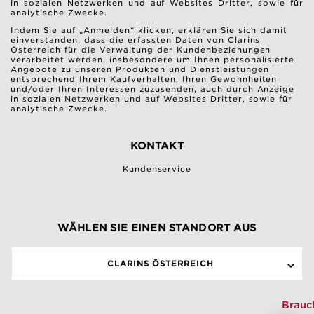
in sozialen Netzwerken und auf Websites Dritter, sowie für
analytische Zwecke.
Indem Sie auf „Anmelden“ klicken, erklären Sie sich damit
einverstanden, dass die erfassten Daten von Clarins
Österreich für die Verwaltung der Kundenbeziehungen
verarbeitet werden, insbesondere um Ihnen personalisierte
Angebote zu unseren Produkten und Dienstleistungen
entsprechend Ihrem Kaufverhalten, Ihren Gewohnheiten
und/oder Ihren Interessen zuzusenden, auch durch Anzeige
in sozialen Netzwerken und auf Websites Dritter, sowie für
analytische Zwecke.
KONTAKT
Kundenservice
WÄHLEN SIE EINEN STANDORT AUS
CLARINS ÖSTERREICH
Brauc