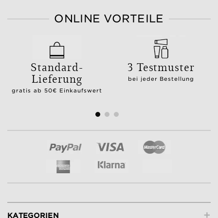
ONLINE VORTEILE
Standard-
3 Testmuster
Lieferung
bei jeder Bestellung
gratis ab 50€ Einkaufswert
+
KATEGORIEN