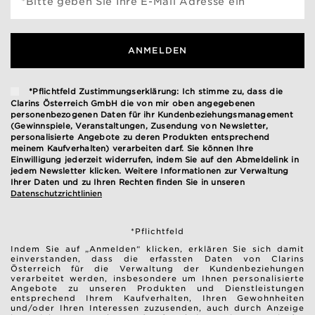
*Bitte geben Sie Ihre E-Mail Adresse ein
ANMELDEN
*Pflichtfeld Zustimmungserklärung: Ich stimme zu, dass die
Clarins Österreich GmbH die von mir oben angegebenen
personenbezogenen Daten für ihr Kundenbeziehungsmanagement
(Gewinnspiele, Veranstaltungen, Zusendung von Newsletter,
personalisierte Angebote zu deren Produkten entsprechend
meinem Kaufverhalten) verarbeiten darf. Sie können Ihre
Einwilligung jederzeit widerrufen, indem Sie auf den Abmeldelink in
jedem Newsletter klicken. Weitere Informationen zur Verwaltung
Ihrer Daten und zu Ihren Rechten finden Sie in unseren
Datenschutzrichtlinien
*Pflichtfeld
Indem Sie auf „Anmelden“ klicken, erklären Sie sich damit
einverstanden, dass die erfassten Daten von Clarins
Österreich für die Verwaltung der Kundenbeziehungen
verarbeitet werden, insbesondere um Ihnen personalisierte
Angebote zu unseren Produkten und Dienstleistungen
entsprechend Ihrem Kaufverhalten, Ihren Gewohnheiten
und/oder Ihren Interessen zuzusenden, auch durch Anzeige