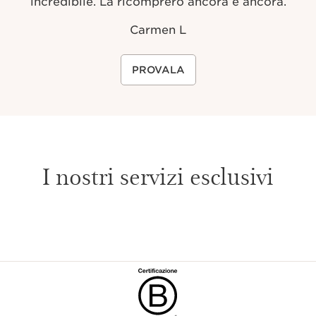
incredibile. La ricomprerò ancora e ancora.
Carmen L
PROVALA
I nostri servizi esclusivi