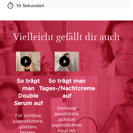
10 Sekunden
Vielleicht gefällt dir auch
So trägt
So trägt man
man
Tages-/Nachtcreme
Double
auf
Serum auf
Geniesse
geschützte,
Für sichtbar
sichtbar
jugendlichere,
jugendlichere
glattere,
Haut mit
festere,