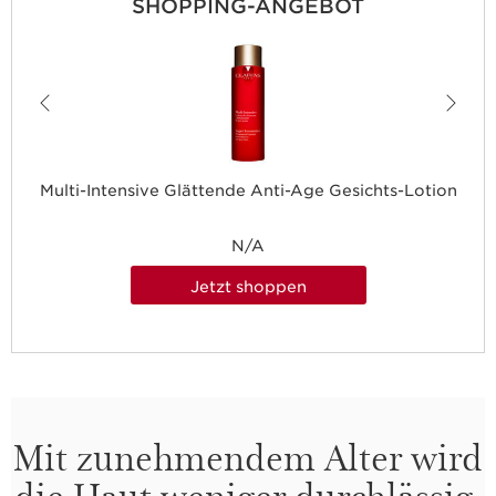
SHOPPING-ANGEBOT
Multi-Intensive Glättende Anti-Age Gesichts-Lotion
N/A
Jetzt shoppen
Mit zunehmendem Alter wird
die Haut weniger durchlässig,