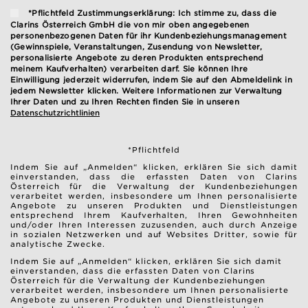
*Pflichtfeld Zustimmungserklärung: Ich stimme zu, dass die
Clarins Österreich GmbH die von mir oben angegebenen
personenbezogenen Daten für ihr Kundenbeziehungsmanagement
(Gewinnspiele, Veranstaltungen, Zusendung von Newsletter,
personalisierte Angebote zu deren Produkten entsprechend
meinem Kaufverhalten) verarbeiten darf. Sie können Ihre
Einwilligung jederzeit widerrufen, indem Sie auf den Abmeldelink in
jedem Newsletter klicken. Weitere Informationen zur Verwaltung
Ihrer Daten und zu Ihren Rechten finden Sie in unseren
Datenschutzrichtlinien
*Pflichtfeld
Indem Sie auf „Anmelden“ klicken, erklären Sie sich damit
einverstanden, dass die erfassten Daten von Clarins
Österreich für die Verwaltung der Kundenbeziehungen
verarbeitet werden, insbesondere um Ihnen personalisierte
Angebote zu unseren Produkten und Dienstleistungen
entsprechend Ihrem Kaufverhalten, Ihren Gewohnheiten
und/oder Ihren Interessen zuzusenden, auch durch Anzeige
in sozialen Netzwerken und auf Websites Dritter, sowie für
analytische Zwecke.
Indem Sie auf „Anmelden“ klicken, erklären Sie sich damit
einverstanden, dass die erfassten Daten von Clarins
Österreich für die Verwaltung der Kundenbeziehungen
verarbeitet werden, insbesondere um Ihnen personalisierte
Angebote zu unseren Produkten und Dienstleistungen