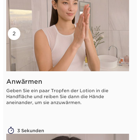
2
1
Anwärmen
Geben Sie ein paar Tropfen der Lotion in die
Handfläche und reiben Sie dann die Hände
aneinander, um sie anzuwärmen.
3 Sekunden