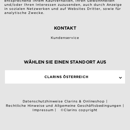
entsprechend Ihrem Kaufverhalten, Ihren Gewohnheiten
und/oder Ihren Interessen zuzusenden, auch durch Anzeige
in sozialen Netzwerken und auf Websites Dritter, sowie für
analytische Zwecke.
KONTAKT
Kundenservice
WÄHLEN SIE EINEN STANDORT AUS
CLARINS ÖSTERREICH
Datenschutzhinweise Clarins & Onlineshop
|
Rechtliche Hinweise und Allgemeine Geschäftsbedingungen
|
Impressum
|
©Clarins copyright