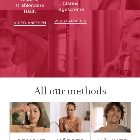
Clarins
strahlendere
Tagescreme
Haut.
VIDEO ANSEHEN
VIDEO ANSEHEN
All our methods