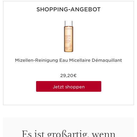
SHOPPING-ANGEBOT
Mizellen-Reinigung Eau Micellaire Démaquillant
29,20€
Jetzt shoppen
Es ist großartig, wenn