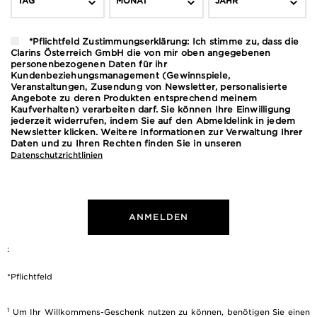
TAG
MONAT
JAHR
*Pflichtfeld Zustimmungserklärung: Ich stimme zu, dass die
Clarins Österreich GmbH die von mir oben angegebenen
personenbezogenen Daten für ihr
Kundenbeziehungsmanagement (Gewinnspiele,
Veranstaltungen, Zusendung von Newsletter, personalisierte
Angebote zu deren Produkten entsprechend meinem
Kaufverhalten) verarbeiten darf. Sie können Ihre Einwilligung
jederzeit widerrufen, indem Sie auf den Abmeldelink in jedem
Newsletter klicken. Weitere Informationen zur Verwaltung Ihrer
Daten und zu Ihren Rechten finden Sie in unseren
Datenschutzrichtlinien
ANMELDEN
:
*Pflichtfeld
1
Um Ihr Willkommens-Geschenk nutzen zu können, benötigen Sie einen