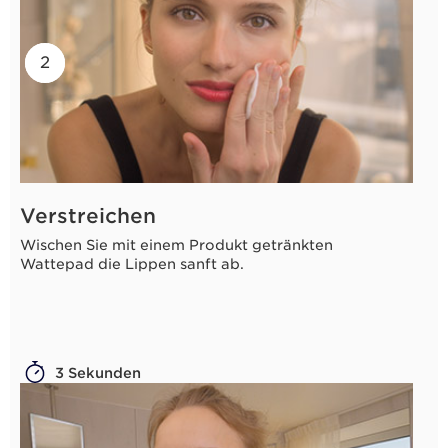
2
1
Verstreichen
Wischen Sie mit einem Produkt getränkten
Wattepad die Lippen sanft ab.
3 Sekunden