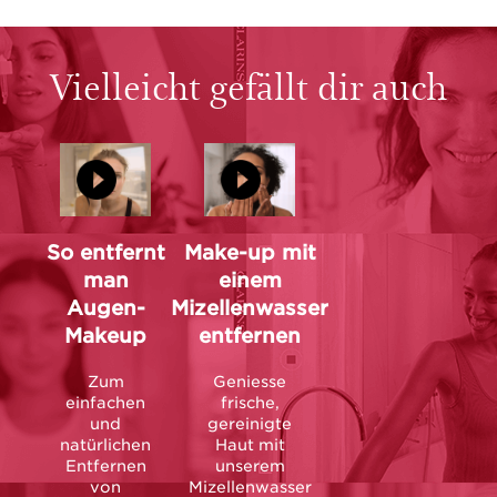
Vielleicht gefällt dir auch
So entfernt
Make-up mit
man
einem
Augen-
Mizellenwasser
Makeup
entfernen
Zum
Geniesse
einfachen
frische,
und
gereinigte
natürlichen
Haut mit
Entfernen
unserem
von
Mizellenwasser