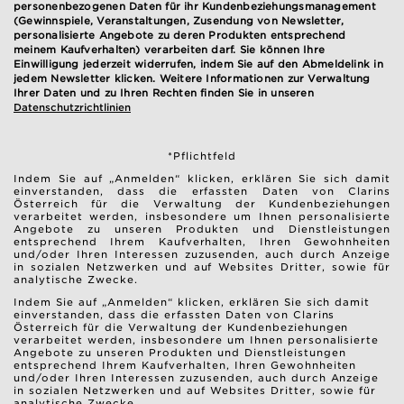
personenbezogenen Daten für ihr Kundenbeziehungsmanagement
(Gewinnspiele, Veranstaltungen, Zusendung von Newsletter,
personalisierte Angebote zu deren Produkten entsprechend
meinem Kaufverhalten) verarbeiten darf. Sie können Ihre
Einwilligung jederzeit widerrufen, indem Sie auf den Abmeldelink in
jedem Newsletter klicken. Weitere Informationen zur Verwaltung
Ihrer Daten und zu Ihren Rechten finden Sie in unseren
Datenschutzrichtlinien
*Pflichtfeld
Indem Sie auf „Anmelden“ klicken, erklären Sie sich damit
einverstanden, dass die erfassten Daten von Clarins
Österreich für die Verwaltung der Kundenbeziehungen
verarbeitet werden, insbesondere um Ihnen personalisierte
Angebote zu unseren Produkten und Dienstleistungen
entsprechend Ihrem Kaufverhalten, Ihren Gewohnheiten
und/oder Ihren Interessen zuzusenden, auch durch Anzeige
in sozialen Netzwerken und auf Websites Dritter, sowie für
analytische Zwecke.
Indem Sie auf „Anmelden“ klicken, erklären Sie sich damit
einverstanden, dass die erfassten Daten von Clarins
Österreich für die Verwaltung der Kundenbeziehungen
verarbeitet werden, insbesondere um Ihnen personalisierte
Angebote zu unseren Produkten und Dienstleistungen
entsprechend Ihrem Kaufverhalten, Ihren Gewohnheiten
und/oder Ihren Interessen zuzusenden, auch durch Anzeige
in sozialen Netzwerken und auf Websites Dritter, sowie für
analytische Zwecke.