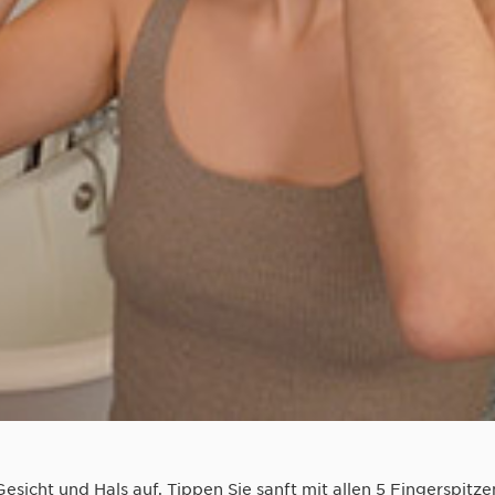
esicht und Hals auf. Tippen Sie sanft mit allen 5 Fingerspitz