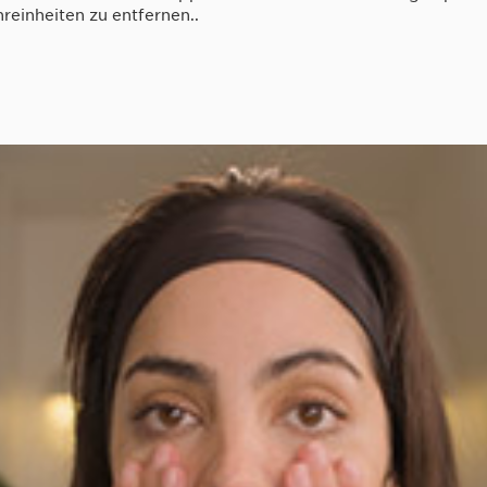
einheiten zu entfernen..