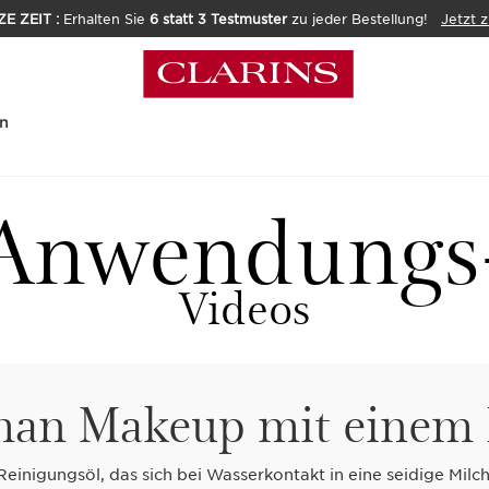
E ZEIT :
Erhalten Sie
6 statt 3 Testmuster
zu jeder Bestellung!
Jetzt 
n
Anwendungs
Videos
 man Makeup mit einem 
Reinigungsöl, das sich bei Wasserkontakt in eine seidige Milc