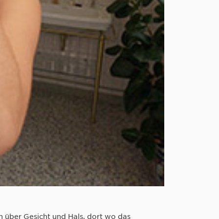
en über Gesicht und Hals, dort wo das