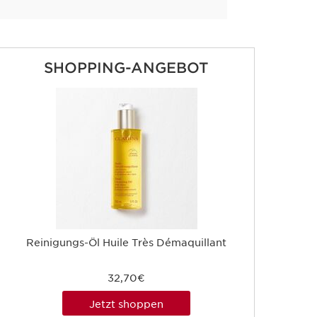
SHOPPING-ANGEBOT
Reinigungs-Öl Huile Très Démaquillant
32,70€
Jetzt shoppen