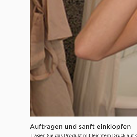
Auftragen und sanft einklopfen
Tragen Sie das Produkt mit leichtem Druck auf G