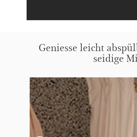
Geniesse leicht abspül
seidige M