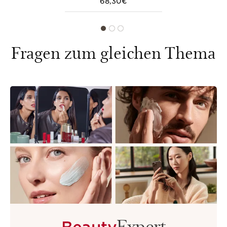
68,30€
Fragen zum gleichen Thema
Expert
Beauty