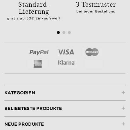
Standard-
3 Testmuster
Lieferung
bei jeder Bestellung
gratis ab 50€ Einkaufswert
+
KATEGORIEN
+
BELIEBTESTE PRODUKTE
+
NEUE PRODUKTE