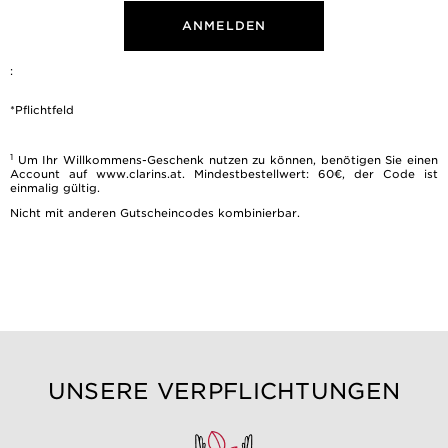
ANMELDEN
:
*Pflichtfeld
1
Um Ihr Willkommens-Geschenk nutzen zu können, benötigen Sie einen
Account auf www.clarins.at. Mindestbestellwert: 60€, der Code ist
einmalig gültig.
Nicht mit anderen Gutscheincodes kombinierbar.
UNSERE VERPFLICHTUNGEN