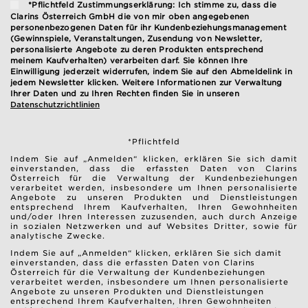
*Pflichtfeld Zustimmungserklärung: Ich stimme zu, dass die
Clarins Österreich GmbH die von mir oben angegebenen
personenbezogenen Daten für ihr Kundenbeziehungsmanagement
(Gewinnspiele, Veranstaltungen, Zusendung von Newsletter,
personalisierte Angebote zu deren Produkten entsprechend
meinem Kaufverhalten) verarbeiten darf. Sie können Ihre
Einwilligung jederzeit widerrufen, indem Sie auf den Abmeldelink in
jedem Newsletter klicken. Weitere Informationen zur Verwaltung
Ihrer Daten und zu Ihren Rechten finden Sie in unseren
Datenschutzrichtlinien
*Pflichtfeld
Indem Sie auf „Anmelden“ klicken, erklären Sie sich damit
einverstanden, dass die erfassten Daten von Clarins
Österreich für die Verwaltung der Kundenbeziehungen
verarbeitet werden, insbesondere um Ihnen personalisierte
Angebote zu unseren Produkten und Dienstleistungen
entsprechend Ihrem Kaufverhalten, Ihren Gewohnheiten
und/oder Ihren Interessen zuzusenden, auch durch Anzeige
in sozialen Netzwerken und auf Websites Dritter, sowie für
analytische Zwecke.
Indem Sie auf „Anmelden“ klicken, erklären Sie sich damit
einverstanden, dass die erfassten Daten von Clarins
Österreich für die Verwaltung der Kundenbeziehungen
verarbeitet werden, insbesondere um Ihnen personalisierte
Angebote zu unseren Produkten und Dienstleistungen
entsprechend Ihrem Kaufverhalten, Ihren Gewohnheiten