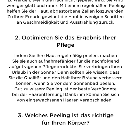
zu werden, wenn die Haut nicht gepeelt wird. Sie wird
weniger glatt und rauer. Mit einem regelmäßen Peeling
helfen Sie der Haut, abgestorbene Zellen loszuwerden.
Zu Ihrer Freude gewinnt die Haut in wenigen Schritten
an Geschmeidigkeit und Ausstrahlung zurück.
2. Optimieren Sie das Ergebnis Ihrer
Pflege
Indem Sie Ihre Haut regelmäßig peelen, machen
Sie sie auch aufnahmefähiger für die nachfolgend
aufgetragenen Pflegeprodukte. Sie verbringen Ihren
Urlaub in der Sonne? Dann sollten Sie wissen, dass
Sie die Qualität und den Halt Ihrer Bräune verbessern
können, wenn Sie vor dem Sonnenbad peelen.
Gut zu wissen: Peeling ist der beste Verbündete
bei der Haarentfernung! Dank ihm können Sie sich
von eingewachsenen Haaren verabschieden…
3. Welches Peeling ist das richtige
für Ihren Körper?