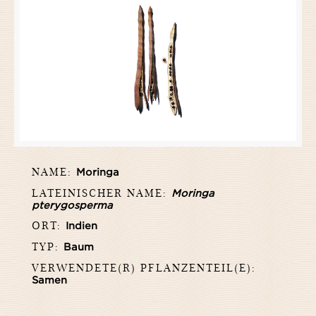
NAME:
Moringa
LATEINISCHER NAME:
Moringa
pterygosperma
ORT:
Indien
TYP:
Baum
VERWENDETE(R) PFLANZENTEIL(E):
Samen