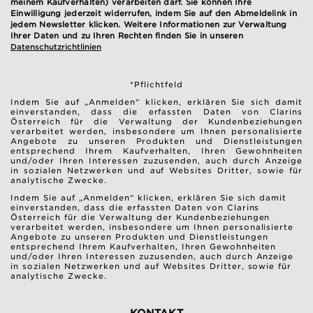
meinem Kaufverhalten) verarbeiten darf. Sie können Ihre
Einwilligung jederzeit widerrufen, indem Sie auf den Abmeldelink in
jedem Newsletter klicken. Weitere Informationen zur Verwaltung
Ihrer Daten und zu Ihren Rechten finden Sie in unseren
Datenschutzrichtlinien
*Pflichtfeld
Indem Sie auf „Anmelden“ klicken, erklären Sie sich damit
einverstanden, dass die erfassten Daten von Clarins
Österreich für die Verwaltung der Kundenbeziehungen
verarbeitet werden, insbesondere um Ihnen personalisierte
Angebote zu unseren Produkten und Dienstleistungen
entsprechend Ihrem Kaufverhalten, Ihren Gewohnheiten
und/oder Ihren Interessen zuzusenden, auch durch Anzeige
in sozialen Netzwerken und auf Websites Dritter, sowie für
analytische Zwecke.
Indem Sie auf „Anmelden“ klicken, erklären Sie sich damit
einverstanden, dass die erfassten Daten von Clarins
Österreich für die Verwaltung der Kundenbeziehungen
verarbeitet werden, insbesondere um Ihnen personalisierte
Angebote zu unseren Produkten und Dienstleistungen
entsprechend Ihrem Kaufverhalten, Ihren Gewohnheiten
und/oder Ihren Interessen zuzusenden, auch durch Anzeige
in sozialen Netzwerken und auf Websites Dritter, sowie für
analytische Zwecke.
KONTAKT