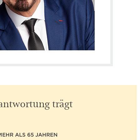
rantwortung trägt
MEHR ALS 65 JAHREN