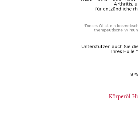
Arthritis
für entzündliche 
*Dieses Öl ist ein kosmetisc
therapeutische Wirkun
Unterstützen auch Sie d
Ihres Huile 
geg
Körperöl Hu