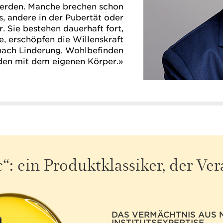
 werden. Manche brechen schon
s, andere in der Pubertät oder
. Sie bestehen dauerhaft fort,
e, erschöpfen die Willenskraft
nach Linderung, Wohlbefinden
den mit dem eigenen Körper.»
“: ein Produktklassiker, der Ve
DAS VERMÄCHTNIS AUS 
INSTITUTSEXPERTISE