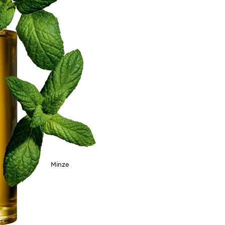
Minze