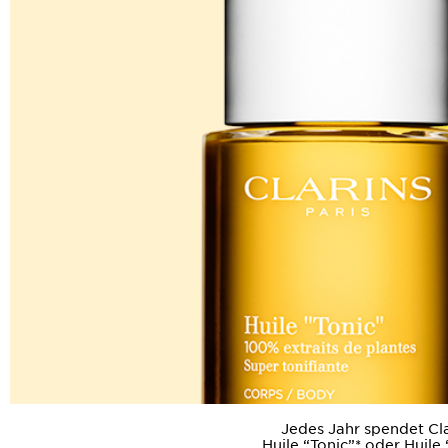
Jedes Jahr spendet Cla
Huile “Tonic”* oder Huile