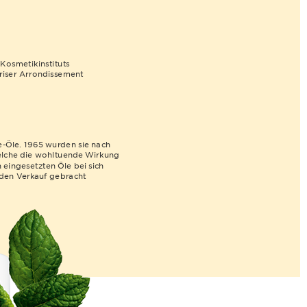
 Kosmetikinstituts
ariser Arrondissement
e-Öle. 1965 wurden sie nach
lche die wohltuende Wirkung
eingesetzten Öle bei sich
 den Verkauf gebracht