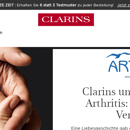
E ZEIT :
Erhalten Sie
6 statt 3 Testmuster
zu jeder Bestellung!
Jetzt 
n
Clarins u
Arthritis
Ve
Eine Liebesgeschichte gab 