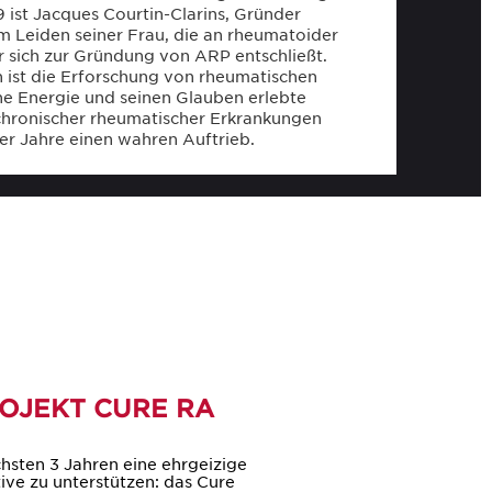
9 ist Jacques Courtin-Clarins, Gründer
m Leiden seiner Frau, die an rheumatoider
 er sich zur Gründung von ARP entschließt.
 ist die Erforschung von rheumatischen
ne Energie und seinen Glauben erlebte
chronischer rheumatischer Erkrankungen
r Jahre einen wahren Auftrieb.
ROJEKT CURE RA
ächsten 3 Jahren eine ehrgeizige
ive zu unterstützen: das Cure