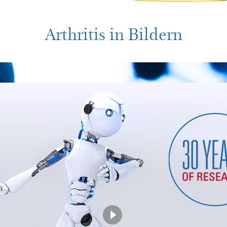
Arthritis in Bildern