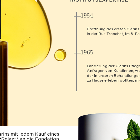
1954
Eröffnung des ersten Clarins
in der Rue Tronchet, im 8. P
1965
Lancierung der Clarins Pfleg
Anfragen von Kundinnen, we
der in unseren Behandlungen 
zu Hause erleben wollten, in
rins mit jedem Kauf eines
 “Relax”* an die Fondation