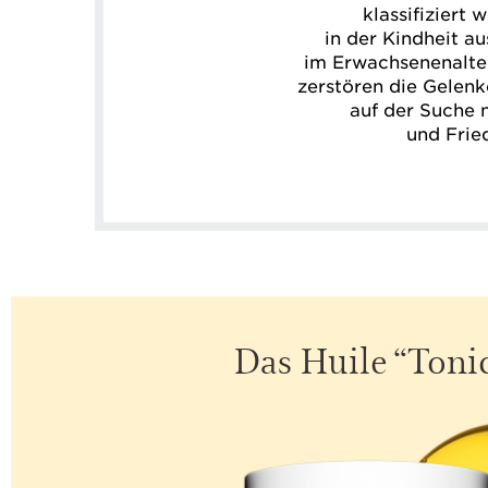
klassifiziert
in der Kindheit au
im Erwachsenenalter
zerstören die Gelenk
auf der Suche 
und Frie
Das Huile “Tonic