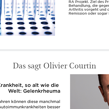
RA Projekt. Ziel des Pr
Behandlung, die gege
Arthritis vorgeht und 
Remission oder sogar 
Das sagt Olivier Courtin
rankheit, so alt wie die
Welt: Gelenkrheuma
Jahren können diese manchmal
Autoimmunkrankheiten besser