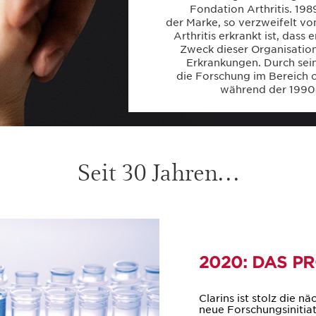
Fondation Arthritis. 198
der Marke, so verzweifelt vo
Arthritis erkrankt ist, dass
Zweck dieser Organisation
Erkrankungen. Durch sei
die Forschung im Bereich 
während der 1990e
Seit 30 Jahren…
2020: DAS P
Clarins ist stolz die n
neue Forschungsinitiat