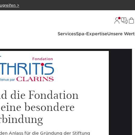
zugreifen >
Services
Spa-Expertise
Unsere Wert
nd die Fondation
: eine besondere
rbindung
den Anlass für die Gründung der Stiftung