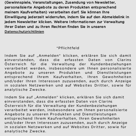
(Gewinnspiele, Veranstaltungen, Zusendung von Newsletter,
personalisierte Angebote zu deren Produkten entsprechend
meinem Kaufverhalten) verarbeiten darf. Sie können Ihre
Einwilligung jederzeit widerrufen, indem Sie auf den Abmeldelink in
jedem Newsletter klicken. Weitere Informationen zur Verwaltung
Ihrer Daten und zu Ihren Rechten finden Sie in unseren
Datenschutzrichtlinien
*Pflichtfeld
Indem Sie auf „Anmelden“ klicken, erklären Sie sich damit
einverstanden, dass die erfassten Daten von Clarins
Österreich für die Verwaltung der Kundenbeziehungen
verarbeitet werden, insbesondere um Ihnen personalisierte
Angebote zu unseren Produkten und Dienstleistungen
entsprechend Ihrem Kaufverhalten, Ihren Gewohnheiten
und/oder Ihren Interessen zuzusenden, auch durch Anzeige
in sozialen Netzwerken und auf Websites Dritter, sowie für
analytische Zwecke.
Indem Sie auf „Anmelden“ klicken, erklären Sie sich damit
einverstanden, dass die erfassten Daten von Clarins
Österreich für die Verwaltung der Kundenbeziehungen
verarbeitet werden, insbesondere um Ihnen personalisierte
Angebote zu unseren Produkten und Dienstleistungen
entsprechend Ihrem Kaufverhalten, Ihren Gewohnheiten
und/oder Ihren Interessen zuzusenden, auch durch Anzeige
in sozialen Netzwerken und auf Websites Dritter, sowie für
analytische Zwecke.