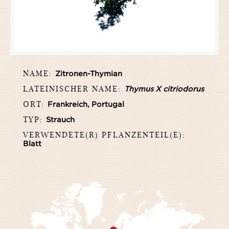
NAME:
Zitronen-Thymian
LATEINISCHER NAME:
Thymus X citriodorus
ORT:
Frankreich, Portugal
TYP:
Strauch
VERWENDETE(R) PFLANZENTEIL(E):
Blatt