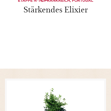
ETAPPE N°
14
: FRANKREICH, PORTUGAL
Stärkendes Elixier