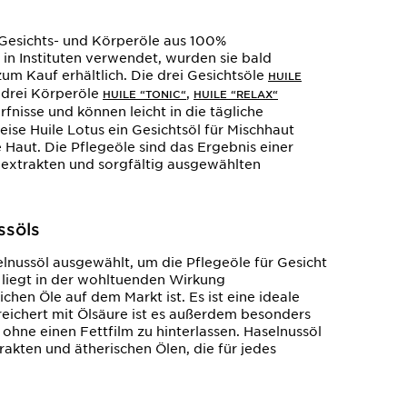
 Gesichts- und Körperöle aus 100%
in Instituten verwendet, wurden sie bald
m Kauf erhältlich. Die drei Gesichtsöle
HUILE
 drei Körperöle
,
HUILE “TONIC“
HUILE “RELAX“
rfnisse und können leicht in die tägliche
ise Huile Lotus ein Gesichtsöl für Mischhaut
 Haut. Die Pflegeöle sind das Ergebnis einer
nextrakten und sorgfältig ausgewählten
ssöls
elnussöl ausgewählt, um die Pflegeöle für Gesicht
 liegt in der wohltuenden Wirkung
chen Öle auf dem Markt ist. Es ist eine ideale
reichert mit Ölsäure ist es außerdem besonders
ohne einen Fettfilm zu hinterlassen. Haselnussöl
akten und ätherischen Ölen, die für jedes