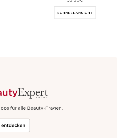
55,50€
SCHNELLANSICHT
Expert
auty
GUIDE
ipps für alle Beauty-Fragen.
t entdecken