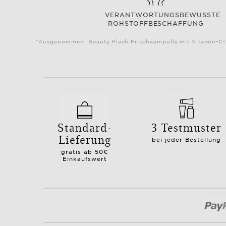
VERANTWORTUNGSBEWUSSTE
ROHSTOFFBESCHAFFUNG
*Ausgenommen: Beauty Flash Frischeampulle mit Vitamin-C-K
Standard-
3 Testmuster
Lieferung
bei jeder Bestellung
gratis ab 50€
Einkaufswert