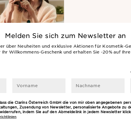
Melden Sie sich zum Newsletter an
ter über Neuheiten und exklusive Aktionen für Kosmetik-G
r Ihr Willkommens-Geschenk und erhalten Sie -20% auf Ihre
Vorname
Nachname
 dass die Clarins Österreich GmbH die von mir oben angegebenen pe
ltungen, Zusendung von Newsletter, personalisierte Angebote zu 
it widerrufen, indem Sie auf den Abmeldelink in jedem Newsletter kli
ichtlinien