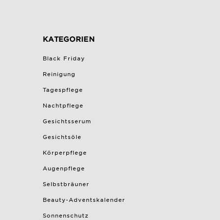
KATEGORIEN
Black Friday
Reinigung
Tagespflege
Nachtpflege
Gesichtsserum
Gesichtsöle
Körperpflege
Augenpflege
Selbstbräuner
Beauty-Adventskalender
Sonnenschutz