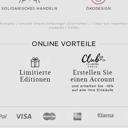
SOLIDARISCHES HANDELN
ÖKODESIGN
omplex / Smooth Shave Schaumgel (ClarinsMen) / Clear-out Imperfectio
Komplex / Seifen
ONLINE VORTEILE
Limitierte
Erstellen Sie
Editionen
einen Account
und erhalten Sie -10%
auf alle Ihre Einkäufe