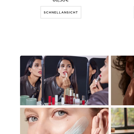
68,30€
SCHNELLANSICHT