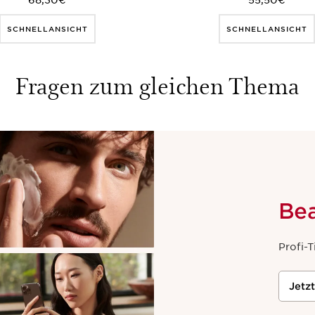
68,30€
55,50€
SCHNELLANSICHT
SCHNELLANSICHT
Fragen zum gleichen Thema
Be
Profi-T
Jetz