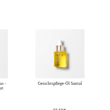
us -
Gesichtspflege-Öl Santal
ut