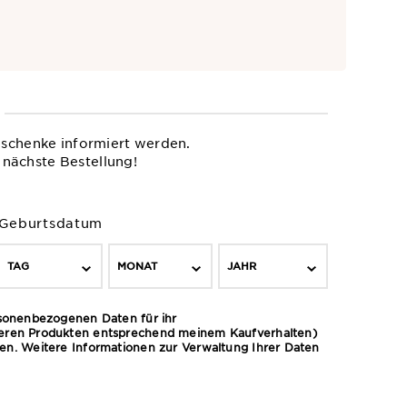
eschenke informiert werden.
 nächste Bestellung!
Geburtsdatum
TAG
MONAT
JAHR
rsonenbezogenen Daten für ihr
deren Produkten entsprechend meinem Kaufverhalten)
cken. Weitere Informationen zur Verwaltung Ihrer Daten