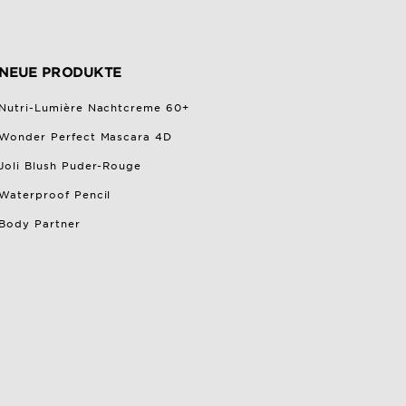
NEUE PRODUKTE
Nutri-Lumière Nachtcreme 60+
Wonder Perfect Mascara 4D
Joli Blush Puder-Rouge
Waterproof Pencil
Body Partner