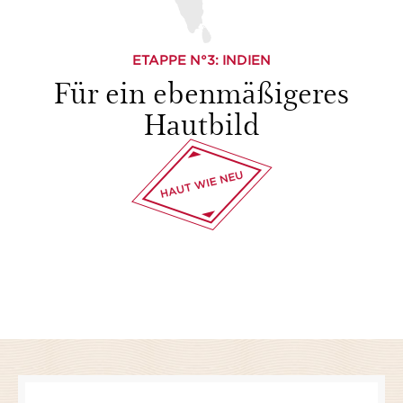
ETAPPE N°
3
: INDIEN
Für ein ebenmäßigeres
Hautbild