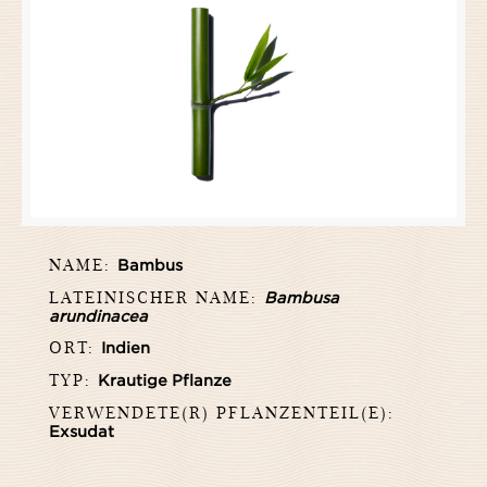
NAME:
Bambus
LATEINISCHER NAME:
Bambusa
arundinacea
ORT:
Indien
TYP:
Krautige Pflanze
VERWENDETE(R) PFLANZENTEIL(E):
Exsudat