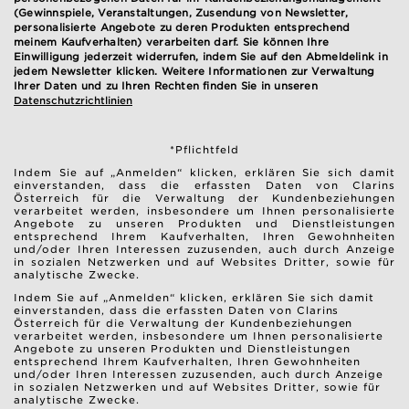
(Gewinnspiele, Veranstaltungen, Zusendung von Newsletter,
personalisierte Angebote zu deren Produkten entsprechend
meinem Kaufverhalten) verarbeiten darf. Sie können Ihre
Einwilligung jederzeit widerrufen, indem Sie auf den Abmeldelink in
jedem Newsletter klicken. Weitere Informationen zur Verwaltung
Ihrer Daten und zu Ihren Rechten finden Sie in unseren
Datenschutzrichtlinien
*Pflichtfeld
Indem Sie auf „Anmelden“ klicken, erklären Sie sich damit
einverstanden, dass die erfassten Daten von Clarins
Österreich für die Verwaltung der Kundenbeziehungen
verarbeitet werden, insbesondere um Ihnen personalisierte
Angebote zu unseren Produkten und Dienstleistungen
entsprechend Ihrem Kaufverhalten, Ihren Gewohnheiten
und/oder Ihren Interessen zuzusenden, auch durch Anzeige
in sozialen Netzwerken und auf Websites Dritter, sowie für
analytische Zwecke.
Indem Sie auf „Anmelden“ klicken, erklären Sie sich damit
einverstanden, dass die erfassten Daten von Clarins
Österreich für die Verwaltung der Kundenbeziehungen
verarbeitet werden, insbesondere um Ihnen personalisierte
Angebote zu unseren Produkten und Dienstleistungen
entsprechend Ihrem Kaufverhalten, Ihren Gewohnheiten
und/oder Ihren Interessen zuzusenden, auch durch Anzeige
in sozialen Netzwerken und auf Websites Dritter, sowie für
analytische Zwecke.