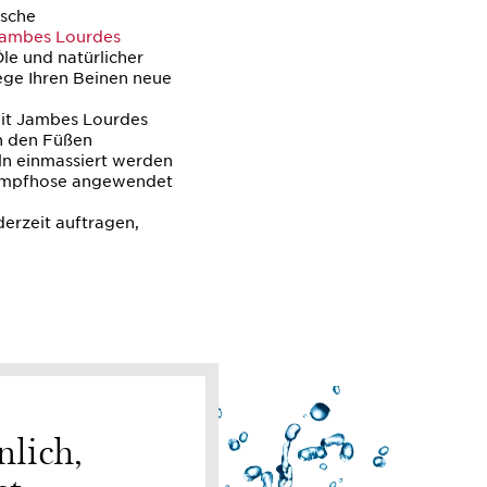
ische
Jambes Lourdes
le und natürlicher
lege Ihren Beinen neue
Lait Jambes Lourdes
an den Füßen
ln einmassiert werden
rumpfhose angewendet
erzeit auftragen,
nlich,