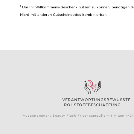
1
Um Ihr Willkommens-Geschenk nutzen zu können, benötigen Sie e
Nicht mit anderen Gutscheincodes kombinierbar.
VERANTWORTUNGSBEWUSSTE
ROHSTOFFBESCHAFFUNG
*Ausgenommen: Beauty Flash Frischeampulle mit Vitamin-C-K