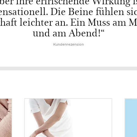
ber ihre erfrischende Wirkung i
ensationell. Die Beine fühlen si
haft leichter an. Ein Muss am 
und am Abend!“
Kundenrezension