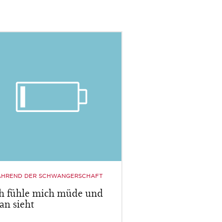
HREND DER SCHWANGERSCHAFT
ch fühle mich müde und
an sieht