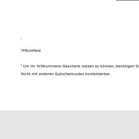
:
*Pflichtfeld
1
Um Ihr Willkommens-Geschenk nutzen zu können, benötigen Sie e
Nicht mit anderen Gutscheincodes kombinierbar.