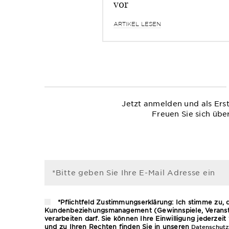
vor
ARTIKEL LESEN
Jetzt anmelden und als Ers
Freuen Sie sich übe
*Bitte geben Sie Ihre E-Mail Adresse ein
*Pflichtfeld Zustimmungserklärung: Ich stimme zu,
Kundenbeziehungsmanagement (Gewinnspiele, Veransta
verarbeiten darf. Sie können Ihre Einwilligung jederze
und zu Ihren Rechten finden Sie in unseren
Datenschutzr