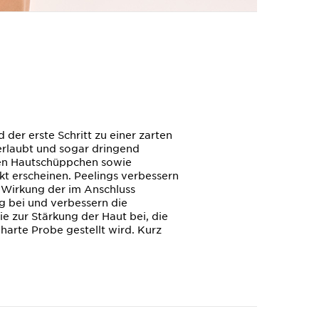
der erste Schritt zu einer zarten
erlaubt und sogar dringend
nen Hautschüppchen sowie
kt erscheinen. Peelings verbessern
 Wirkung der im Anschluss
g bei und verbessern die
e zur Stärkung der Haut bei, die
arte Probe gestellt wird. Kurz