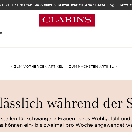
E ZEIT :
Erhalten Sie
6 statt 3 Testmuster
zu jeder Bestellung!
Jetzt 
n
<
ZUM VORHERIGEN ARTIKEL
ZUM NÄCHSTEN ARTIKEL
>
rlässlich während der
 stellen für schwangere Frauen pures Wohlgefühl und 
ns können ein- bis zweimal pro Woche angewendet w