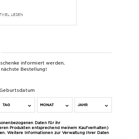
TIKEL LESEN
eschenke informiert werden.
 nächste Bestellung!
Geburtsdatum
TAG
MONAT
JAHR
rsonenbezogenen Daten für ihr
deren Produkten entsprechend meinem Kaufverhalten)
cken. Weitere Informationen zur Verwaltung Ihrer Daten