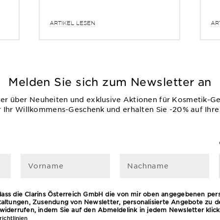
ARTIKEL LESEN
AR
Melden Sie sich zum Newsletter an
ter über Neuheiten und exklusive Aktionen für Kosmetik-G
r Ihr Willkommens-Geschenk und erhalten Sie -20% auf Ihre
Vorname
Nachname
 dass die Clarins Österreich GmbH die von mir oben angegebenen pe
ltungen, Zusendung von Newsletter, personalisierte Angebote zu 
it widerrufen, indem Sie auf den Abmeldelink in jedem Newsletter kli
ichtlinien