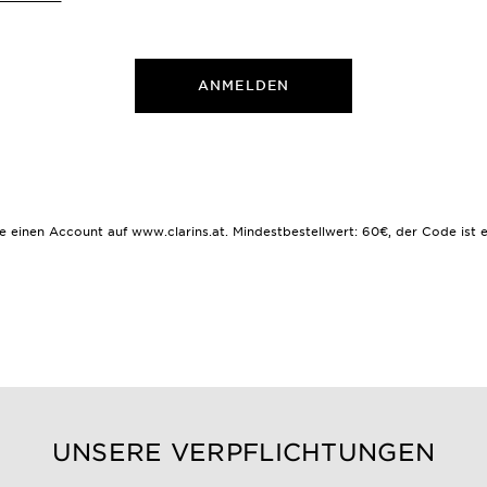
ANMELDEN
inen Account auf www.clarins.at. Mindestbestellwert: 60€, der Code ist ei
UNSERE VERPFLICHTUNGEN