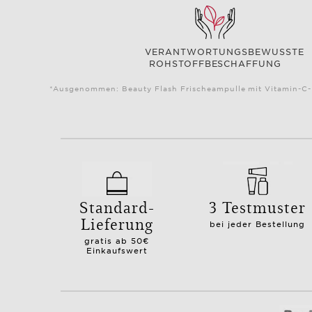
VERANTWORTUNGSBEWUSSTE
ROHSTOFFBESCHAFFUNG
*Ausgenommen: Beauty Flash Frischeampulle mit Vitamin-C-K
Standard-
3 Testmuster
Lieferung
bei jeder Bestellung
gratis ab 50€
Einkaufswert