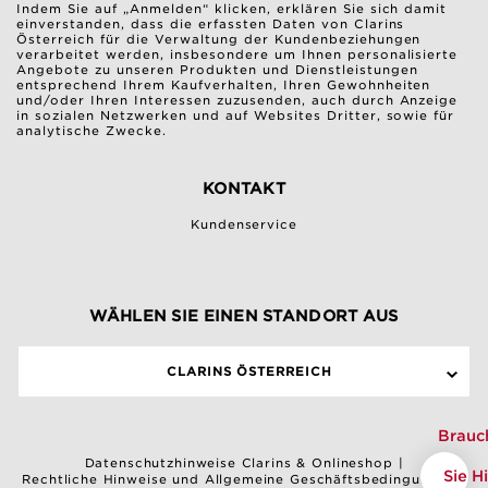
Indem Sie auf „Anmelden“ klicken, erklären Sie sich damit
einverstanden, dass die erfassten Daten von Clarins
Österreich für die Verwaltung der Kundenbeziehungen
verarbeitet werden, insbesondere um Ihnen personalisierte
Angebote zu unseren Produkten und Dienstleistungen
entsprechend Ihrem Kaufverhalten, Ihren Gewohnheiten
und/oder Ihren Interessen zuzusenden, auch durch Anzeige
in sozialen Netzwerken und auf Websites Dritter, sowie für
analytische Zwecke.
KONTAKT
Kundenservice
WÄHLEN SIE EINEN STANDORT AUS
CLARINS ÖSTERREICH
Brauc
Datenschutzhinweise Clarins & Onlineshop
|
Sie Hi
Rechtliche Hinweise und Allgemeine Geschäftsbedingungen
|