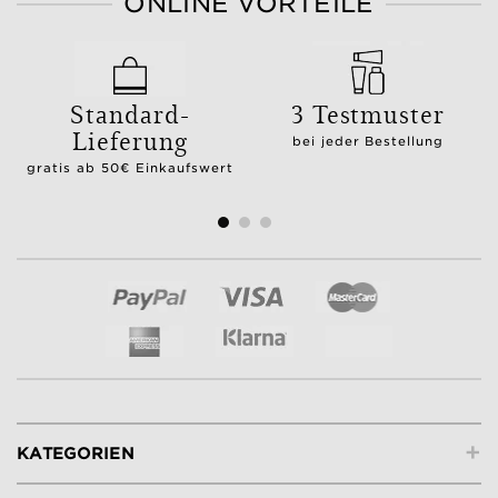
ONLINE VORTEILE
Standard-
3 Testmuster
Lieferung
bei jeder Bestellung
gratis ab 50€ Einkaufswert
+
KATEGORIEN