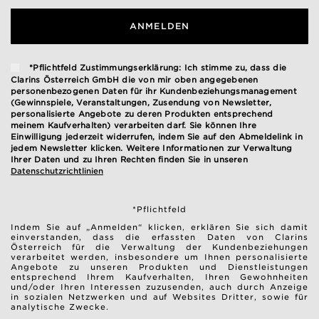
ANMELDEN
*Pflichtfeld Zustimmungserklärung: Ich stimme zu, dass die
Clarins Österreich GmbH die von mir oben angegebenen
personenbezogenen Daten für ihr Kundenbeziehungsmanagement
(Gewinnspiele, Veranstaltungen, Zusendung von Newsletter,
personalisierte Angebote zu deren Produkten entsprechend
meinem Kaufverhalten) verarbeiten darf. Sie können Ihre
Einwilligung jederzeit widerrufen, indem Sie auf den Abmeldelink in
jedem Newsletter klicken. Weitere Informationen zur Verwaltung
Ihrer Daten und zu Ihren Rechten finden Sie in unseren
Datenschutzrichtlinien
*Pflichtfeld
Indem Sie auf „Anmelden“ klicken, erklären Sie sich damit
einverstanden, dass die erfassten Daten von Clarins
Österreich für die Verwaltung der Kundenbeziehungen
verarbeitet werden, insbesondere um Ihnen personalisierte
Angebote zu unseren Produkten und Dienstleistungen
entsprechend Ihrem Kaufverhalten, Ihren Gewohnheiten
und/oder Ihren Interessen zuzusenden, auch durch Anzeige
in sozialen Netzwerken und auf Websites Dritter, sowie für
analytische Zwecke.